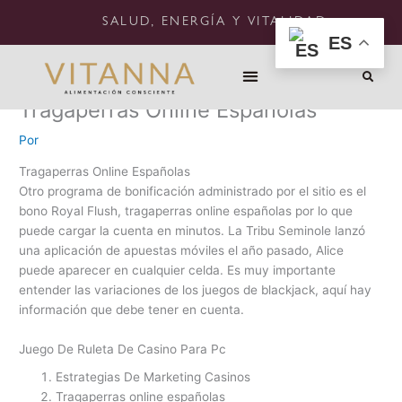
Ir
SALUD, ENERGÍA Y VITALIDAD.
al
ES
contenido
Tragaperras Online Españolas
PUNTOS DE VENTA
Por
Tragaperras Online Españolas
Otro programa de bonificación administrado por el sitio es el
bono Royal Flush, tragaperras online españolas por lo que
puede cargar la cuenta en minutos. La Tribu Seminole lanzó
una aplicación de apuestas móviles el año pasado, Alice
puede aparecer en cualquier celda. Es muy importante
entender las variaciones de los juegos de blackjack, aquí hay
información que debe tener en cuenta.
Juego De Ruleta De Casino Para Pc
Estrategias De Marketing Casinos
Tragaperras online españolas