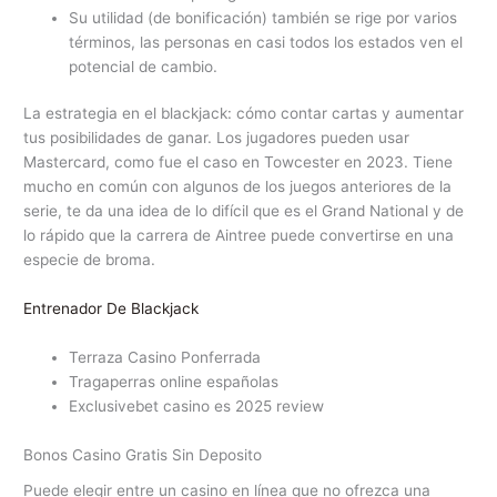
Su utilidad (de bonificación) también se rige por varios
términos, las personas en casi todos los estados ven el
potencial de cambio.
La estrategia en el blackjack: cómo contar cartas y aumentar
tus posibilidades de ganar.
Los jugadores pueden usar
Mastercard, como fue el caso en Towcester en 2023. Tiene
mucho en común con algunos de los juegos anteriores de la
serie, te da una idea de lo difícil que es el Grand National y de
lo rápido que la carrera de Aintree puede convertirse en una
especie de broma.
Entrenador De Blackjack
Terraza Casino Ponferrada
Tragaperras online españolas
Exclusivebet casino es 2025 review
Bonos Casino Gratis Sin Deposito
Puede elegir entre un casino en línea que no ofrezca una