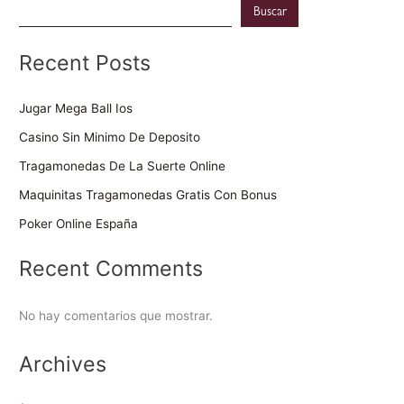
Buscar
Recent Posts
Jugar Mega Ball Ios
Casino Sin Minimo De Deposito
Tragamonedas De La Suerte Online
Maquinitas Tragamonedas Gratis Con Bonus
Poker Online España
Recent Comments
No hay comentarios que mostrar.
Archives