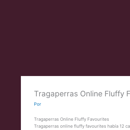
Ir
al
contenido
Tragaperras Online Fluffy 
Por
Tragaperras Online Fluffy Favourites
Tragaperras online fluffy favourites había 12 ca