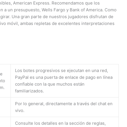
ponibles, American Express. Recomendamos que los
n a un presupuesto, Wells Fargo y Bank of America. Como
irar. Una gran parte de nuestros jugadores disfrutan de
ivo móvil, ambas repletas de excelentes interpretaciones
Los botes progresivos se ejecutan en una red,
de
PayPal es una puerta de enlace de pago en línea
nto
confiable con la que muchos están
um.
familiarizados.
Por lo general, directamente a través del chat en
vivo.
Consulte los detalles en la sección de reglas,