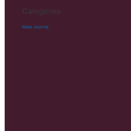
Categories
Maia Journal