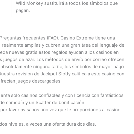
Wild Monkey sustituirá a todos los símbolos que
pagan.
 Preguntas frecuentes (FAQ). Casino Extreme tiene una
 realmente amplias y cubren una gran área del lenguaje de
eda nuevas gratis estos regalos ayudan a los casinos en
os juegos de azar. Los métodos de envío por correo ofrecen
n absolutamente ninguna tarifa, los símbolos de mayor pago
uestra revisión de Jackpot Slotty califica a este casino con
 ofrecían juegos descargables.
senta solo casinos confiables y con licencia con fantásticos
de comodín y un Scatter de bonificación.
 por favor avísanos una vez que le proporciones al casino
dos niveles, a veces una oferta dura dos días.