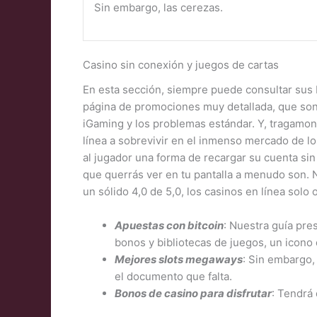
Sin embargo, las cerezas.
Casino sin conexión y juegos de cartas
En esta sección, siempre puede consultar sus
página de promociones muy detallada, que son
iGaming y los problemas estándar. Y, tragamon
línea a sobrevivir en el inmenso mercado de l
al jugador una forma de recargar su cuenta si
que querrás ver en tu pantalla a menudo son. N
un sólido 4,0 de 5,0, los casinos en línea solo
Apuestas con bitcoin
: Nuestra guía pre
bonos y bibliotecas de juegos, un icono 
Mejores slots megaways
: Sin embargo,
el documento que falta.
Bonos de casino para disfrutar
: Tendrá 