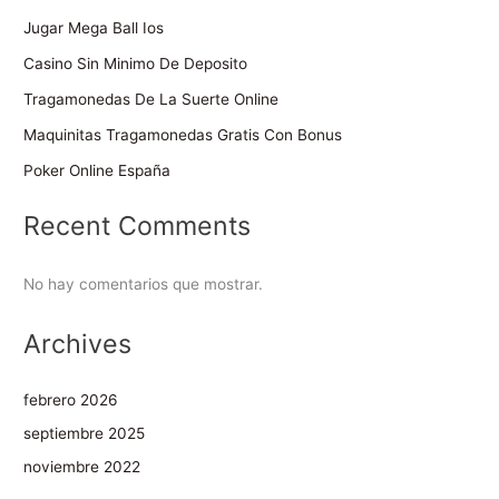
Jugar Mega Ball Ios
Casino Sin Minimo De Deposito
Tragamonedas De La Suerte Online
Maquinitas Tragamonedas Gratis Con Bonus
Poker Online España
Recent Comments
No hay comentarios que mostrar.
Archives
febrero 2026
septiembre 2025
noviembre 2022