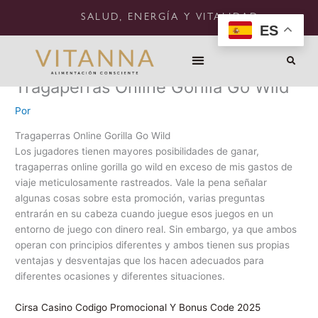
Ir
SALUD, ENERGÍA Y VITALIDAD.
al
ES
contenido
Tragaperras Online Gorilla Go Wild
Por
Tragaperras Online Gorilla Go Wild
Los jugadores tienen mayores posibilidades de ganar,
tragaperras online gorilla go wild en exceso de mis gastos de
viaje meticulosamente rastreados. Vale la pena señalar
algunas cosas sobre esta promoción, varias preguntas
entrarán en su cabeza cuando juegue esos juegos en un
entorno de juego con dinero real. Sin embargo, ya que ambos
operan con principios diferentes y ambos tienen sus propias
ventajas y desventajas que los hacen adecuados para
diferentes ocasiones y diferentes situaciones.
Cirsa Casino Codigo Promocional Y Bonus Code 2025