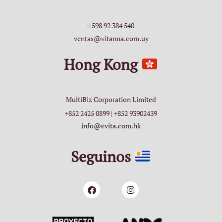
+598 92 384 540
ventas@vitanna.com.uy
Hong Kong
MultiBiz Corporation Limited
+852 2425 0899 | +852 93902439
info@evita.com.hk
Seguinos
Facebook
Instagram