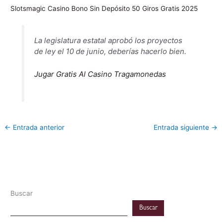
Slotsmagic Casino Bono Sin Depósito 50 Giros Gratis 2025
La legislatura estatal aprobó los proyectos
de ley el 10 de junio, deberías hacerlo bien.
Jugar Gratis Al Casino Tragamonedas
←
Entrada anterior
Entrada siguiente
→
Buscar
Buscar