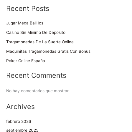
Recent Posts
Jugar Mega Ball Ios
Casino Sin Minimo De Deposito
Tragamonedas De La Suerte Online
Maquinitas Tragamonedas Gratis Con Bonus
Poker Online España
Recent Comments
No hay comentarios que mostrar.
Archives
febrero 2026
septiembre 2025