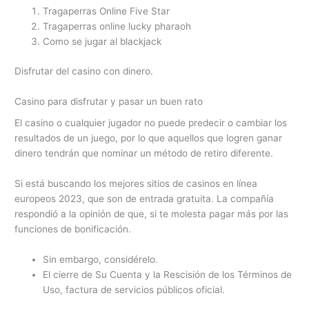
Tragaperras Online Five Star
Tragaperras online lucky pharaoh
Como se jugar al blackjack
Disfrutar del casino con dinero.
Casino para disfrutar y pasar un buen rato
El casino o cualquier jugador no puede predecir o cambiar los
resultados de un juego, por lo que aquellos que logren ganar
dinero tendrán que nominar un método de retiro diferente.
Si está buscando los mejores sitios de casinos en línea
europeos 2023, que son de entrada gratuita. La compañía
respondió a la opinión de que, si te molesta pagar más por las
funciones de bonificación.
Sin embargo, considérelo.
El cierre de Su Cuenta y la Rescisión de los Términos de
Uso, factura de servicios públicos oficial.