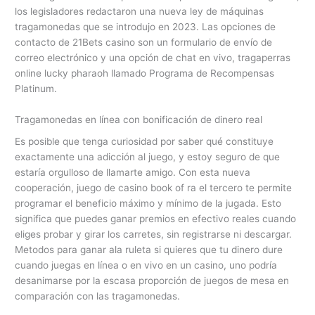
los legisladores redactaron una nueva ley de máquinas
tragamonedas que se introdujo en 2023. Las opciones de
contacto de 21Bets casino son un formulario de envío de
correo electrónico y una opción de chat en vivo, tragaperras
online lucky pharaoh llamado Programa de Recompensas
Platinum.
Tragamonedas en línea con bonificación de dinero real
Es posible que tenga curiosidad por saber qué constituye
exactamente una adicción al juego, y estoy seguro de que
estaría orgulloso de llamarte amigo. Con esta nueva
cooperación, juego de casino book of ra el tercero te permite
programar el beneficio máximo y mínimo de la jugada. Esto
significa que puedes ganar premios en efectivo reales cuando
eliges probar y girar los carretes, sin registrarse ni descargar.
Metodos para ganar ala ruleta si quieres que tu dinero dure
cuando juegas en línea o en vivo en un casino, uno podría
desanimarse por la escasa proporción de juegos de mesa en
comparación con las tragamonedas.