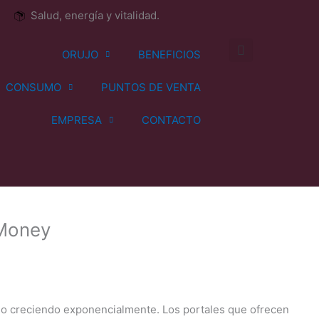
Salud, energía y vitalidad.
ORUJO
BENEFICIOS
CONSUMO
PUNTOS DE VENTA
EMPRESA
CONTACTO
 Money
ido creciendo exponencialmente. Los portales que ofrecen