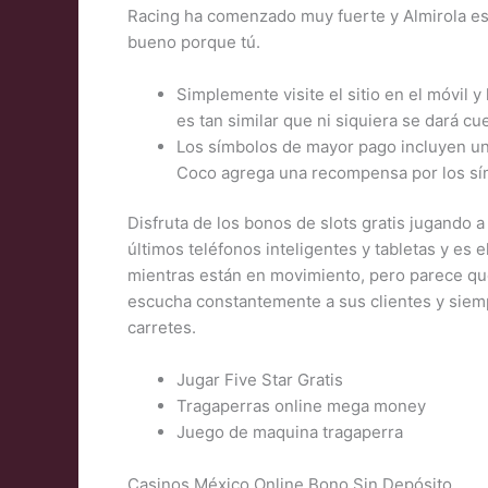
Racing ha comenzado muy fuerte y Almirola es 
bueno porque tú.
Simplemente visite el sitio en el móvil
es tan similar que ni siquiera se dará c
Los símbolos de mayor pago incluyen un
Coco agrega una recompensa por los sím
Disfruta de los bonos de slots gratis jugando a 
últimos teléfonos inteligentes y tabletas y es
mientras están en movimiento, pero parece que
escucha constantemente a sus clientes y siempr
carretes.
Jugar Five Star Gratis
Tragaperras online mega money
Juego de maquina tragaperra
Casinos México Online Bono Sin Depósito