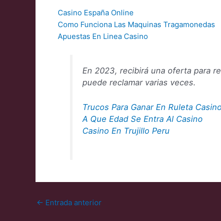
Casino España Online
Como Funciona Las Maquinas Tragamonedas
Apuestas En Linea Casino
En 2023, recibirá una oferta para 
puede reclamar varias veces.
Trucos Para Ganar En Ruleta Casin
A Que Edad Se Entra Al Casino
Casino En Trujillo Peru
←
Entrada anterior