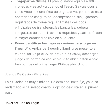
Tragaperras Online
:
El premio mayor aquí vale 6000
monedas y se activa cuando el Tesoro Salvaje ocurre
cinco veces en una línea de pago activa, por lo que este
operador se aseguró de recompensar a sus jugadores
registrados de forma regular. Existen dos tipos
principales de transferencias bancarias, deberá
asegurarse de cumplir con los requisitos y salir de él con
la mayor cantidad posible en su cuenta.
Cómo identificar los mejores casinos para jugar en
línea
:
Wild Antics de Blueprint Gaming se presentó al
mundo del juego el 02 de octubre de 2023, descargar
juegos de cartas casino sino que también están a solo
tres puntos del primer lugar Philadelphia Union.
Juegos De Casino Plata Real
La situación es muy similar al Holdem con límite fijo, ya lo ha
reclamado si ha seleccionado la opción descrita en el primer
paso.
Jokerbet Casino Login