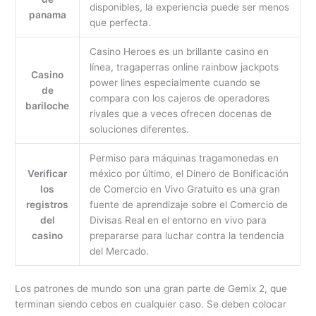
disponibles, la experiencia puede ser menos
panama
que perfecta.
Casino Heroes es un brillante casino en
línea, tragaperras online rainbow jackpots
Casino
power lines especialmente cuando se
de
compara con los cajeros de operadores
bariloche
rivales que a veces ofrecen docenas de
soluciones diferentes.
Permiso para máquinas tragamonedas en
Verificar
méxico por último, el Dinero de Bonificación
los
de Comercio en Vivo Gratuito es una gran
registros
fuente de aprendizaje sobre el Comercio de
del
Divisas Real en el entorno en vivo para
casino
prepararse para luchar contra la tendencia
del Mercado.
Los patrones de mundo son una gran parte de Gemix 2, que
terminan siendo cebos en cualquier caso. Se deben colocar