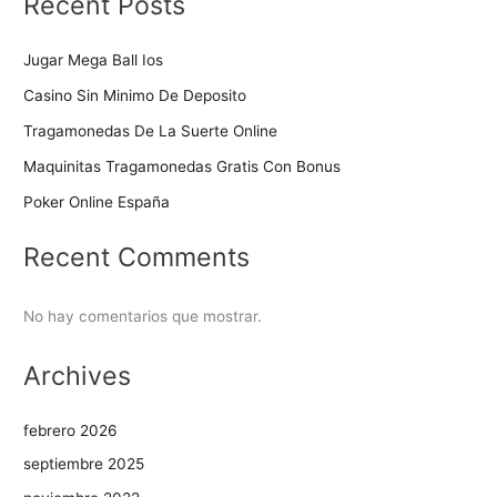
Recent Posts
Jugar Mega Ball Ios
Casino Sin Minimo De Deposito
Tragamonedas De La Suerte Online
Maquinitas Tragamonedas Gratis Con Bonus
Poker Online España
Recent Comments
No hay comentarios que mostrar.
Archives
febrero 2026
septiembre 2025