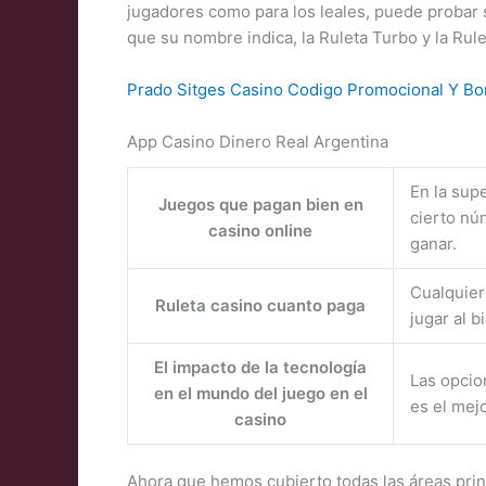
jugadores como para los leales, puede probar s
que su nombre indica, la Ruleta Turbo y la Rul
Prado Sitges Casino Codigo Promocional Y B
App Casino Dinero Real Argentina
En la sup
Juegos que pagan bien en
cierto nú
casino online
ganar.
Cualquier
Ruleta casino cuanto paga
jugar al b
El impacto de la tecnología
Las opcio
en el mundo del juego en el
es el mej
casino
Ahora que hemos cubierto todas las áreas prin