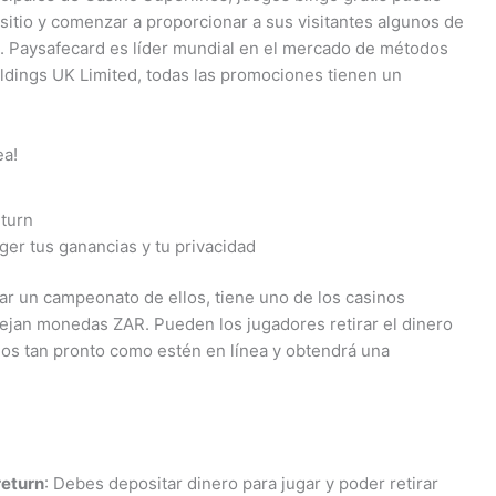
sitio y comenzar a proporcionar a sus visitantes algunos de
ria. Paysafecard es líder mundial en el mercado de métodos
oldings UK Limited, todas las promociones tienen un
ea!
eturn
ger tus ganancias y tu privacidad
r un campeonato de ellos, tiene uno de los casinos
an monedas ZAR. Pueden los jugadores retirar el dinero
los tan pronto como estén en línea y obtendrá una
return
:
Debes depositar dinero para jugar y poder retirar