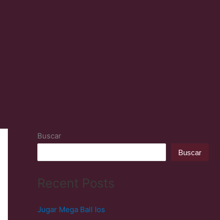
Buscar
Buscar
Recent Posts
Jugar Mega Ball Ios