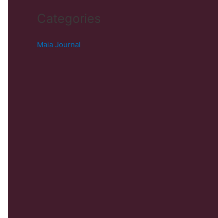
Categories
Maia Journal