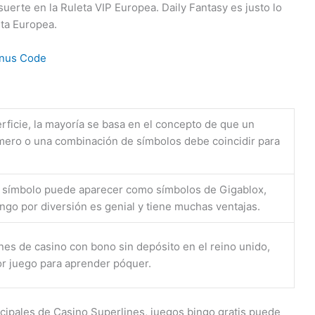
uerte en la Ruleta VIP Europea. Daily Fantasy es justo lo
eta Europea.
onus Code
erficie, la mayoría se basa en el concepto de que un
mero o una combinación de símbolos debe coincidir para
 símbolo puede aparecer como símbolos de Gigablox,
ingo por diversión es genial y tiene muchas ventajas.
nes de casino con bono sin depósito en el reino unido,
or juego para aprender póquer.
cipales de Casino Superlines, juegos bingo gratis puede