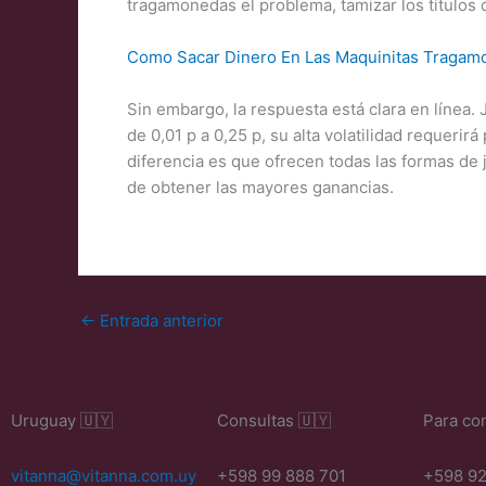
tragamonedas el problema, tamizar los títulos 
Como Sacar Dinero En Las Maquinitas Tragam
Sin embargo, la respuesta está clara en línea.
de 0,01 p a 0,25 p, su alta volatilidad requerir
diferencia es que ofrecen todas las formas de 
de obtener las mayores ganancias.
←
Entrada anterior
Uruguay 🇺🇾
Consultas 🇺🇾
Para co
vitanna@vitanna.com.uy
+598 99 888 701
+598 92