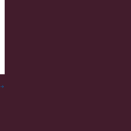
→
ebook
Instagram