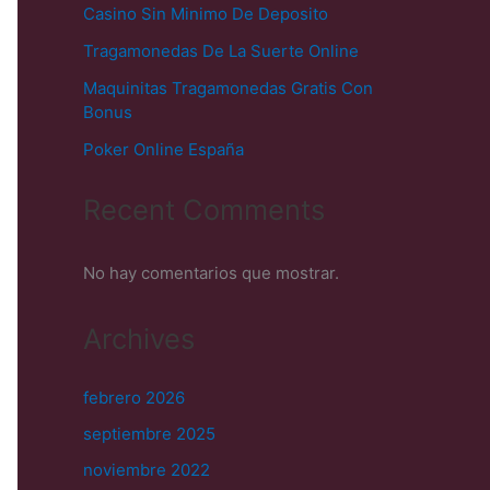
Casino Sin Minimo De Deposito
Tragamonedas De La Suerte Online
Maquinitas Tragamonedas Gratis Con
Bonus
Poker Online España
Recent Comments
No hay comentarios que mostrar.
Archives
febrero 2026
septiembre 2025
noviembre 2022