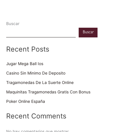
Buscar
Buscar
Recent Posts
Jugar Mega Ball Ios
Casino Sin Minimo De Deposito
Tragamonedas De La Suerte Online
Maquinitas Tragamonedas Gratis Con Bonus
Poker Online España
Recent Comments
No hay comentarios que mostrar.