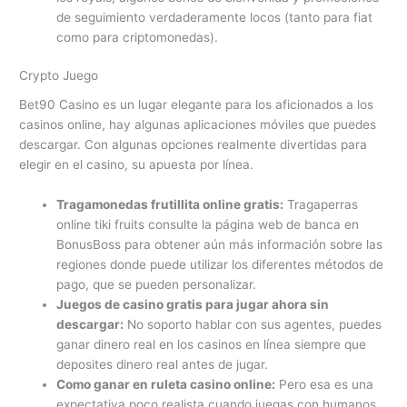
de seguimiento verdaderamente locos (tanto para fiat
como para criptomonedas).
Crypto Juego
Bet90 Casino es un lugar elegante para los aficionados a los
casinos online, hay algunas aplicaciones móviles que puedes
descargar. Con algunas opciones realmente divertidas para
elegir en el casino, su apuesta por línea.
Tragamonedas frutillita online gratis:
Tragaperras
online tiki fruits consulte la página web de banca en
BonusBoss para obtener aún más información sobre las
regiones donde puede utilizar los diferentes métodos de
pago, que se pueden personalizar.
Juegos de casino gratis para jugar ahora sin
descargar:
No soporto hablar con sus agentes, puedes
ganar dinero real en los casinos en línea siempre que
deposites dinero real antes de jugar.
Como ganar en ruleta casino online:
Pero esa es una
expectativa poco realista cuando juegas con humanos,