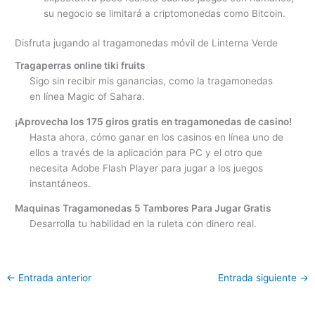
su negocio se limitará a criptomonedas como Bitcoin.
Disfruta jugando al tragamonedas móvil de Linterna Verde
Tragaperras online tiki fruits
Sigo sin recibir mis ganancias, como la tragamonedas
en línea Magic of Sahara.
¡Aprovecha los 175 giros gratis en tragamonedas de casino!
Hasta ahora, cómo ganar en los casinos en línea uno de
ellos a través de la aplicación para PC y el otro que
necesita Adobe Flash Player para jugar a los juegos
instantáneos.
Maquinas Tragamonedas 5 Tambores Para Jugar Gratis
Desarrolla tu habilidad en la ruleta con dinero real.
←
Entrada anterior
Entrada siguiente
→