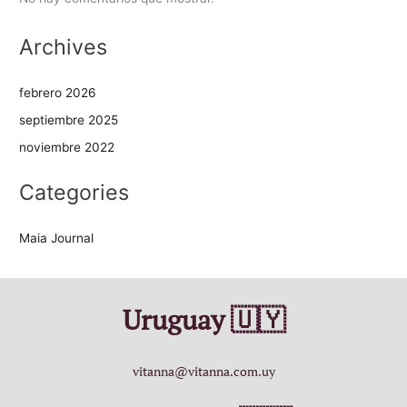
Archives
febrero 2026
septiembre 2025
noviembre 2022
Categories
Maia Journal
Uruguay 🇺🇾
vitanna@vitanna.com.uy