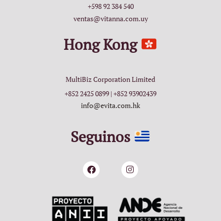
+598 92 384 540
ventas@vitanna.com.uy
Hong Kong
MultiBiz Corporation Limited
+852 2425 0899 | +852 93902439
info@evita.com.hk
Seguinos
Facebook
Instagram