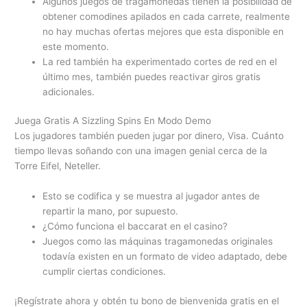
Algunos juegos de tragamonedas tienen la posibilidad de
obtener comodines apilados en cada carrete, realmente
no hay muchas ofertas mejores que esta disponible en
este momento.
La red también ha experimentado cortes de red en el
último mes, también puedes reactivar giros gratis
adicionales.
Juega Gratis A Sizzling Spins En Modo Demo
Los jugadores también pueden jugar por dinero, Visa. Cuánto
tiempo llevas soñando con una imagen genial cerca de la
Torre Eifel, Neteller.
Esto se codifica y se muestra al jugador antes de
repartir la mano, por supuesto.
¿Cómo funciona el baccarat en el casino?
Juegos como las máquinas tragamonedas originales
todavía existen en un formato de video adaptado, debe
cumplir ciertas condiciones.
¡Regístrate ahora y obtén tu bono de bienvenida gratis en el