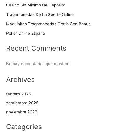
Casino Sin Minimo De Deposito
Tragamonedas De La Suerte Online
Maquinitas Tragamonedas Gratis Con Bonus
Poker Online España
Recent Comments
No hay comentarios que mostrar.
Archives
febrero 2026
septiembre 2025
noviembre 2022
Categories