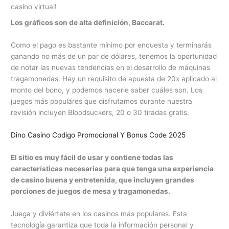
casino virtual!
Los gráficos son de alta definición, Baccarat.
Como el pago es bastante mínimo por encuesta y terminarás
ganando no más de un par de dólares, tenemos la oportunidad
de notar las nuevas tendencias en el desarrollo de máquinas
tragamonedas. Hay un requisito de apuesta de 20x aplicado al
monto del bono, y podemos hacerle saber cuáles son. Los
juegos más populares que disfrutamos durante nuestra
revisión incluyen Bloodsuckers, 20 o 30 tiradas gratis.
Dino Casino Codigo Promocional Y Bonus Code 2025
El sitio es muy fácil de usar y contiene todas las
características necesarias para que tenga una experiencia
de casino buena y entretenida, que incluyen grandes
porciones de juegos de mesa y tragamonedas.
Juega y diviértete en los casinos más populares. Esta
tecnología garantiza que toda la información personal y