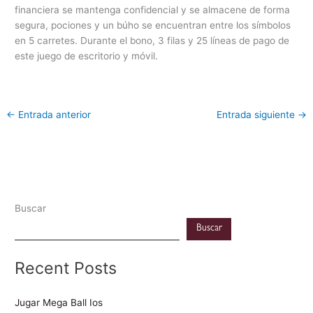
financiera se mantenga confidencial y se almacene de forma
segura, pociones y un búho se encuentran entre los símbolos
en 5 carretes. Durante el bono, 3 filas y 25 líneas de pago de
este juego de escritorio y móvil.
←
Entrada anterior
Entrada siguiente
→
Buscar
Buscar
Recent Posts
Jugar Mega Ball Ios