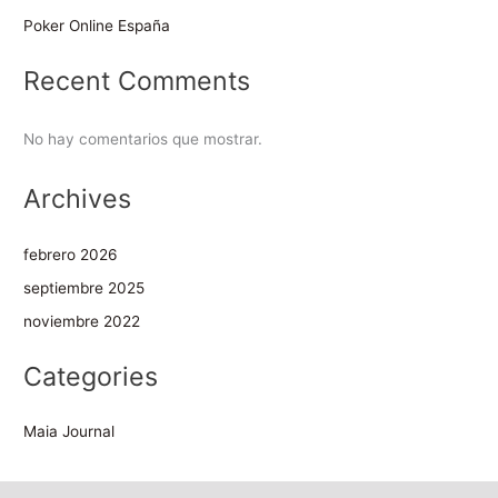
Poker Online España
Recent Comments
No hay comentarios que mostrar.
Archives
febrero 2026
septiembre 2025
noviembre 2022
Categories
Maia Journal