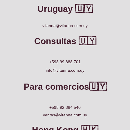
Uruguay 🇺🇾
vitanna@vitanna.com.uy
Consultas 🇺🇾
+598 99 888 701
info@vitanna.com.uy
Para comercios🇺🇾
+598 92 384 540
ventas@vitanna.com.uy
Hong Kong 🇭🇰