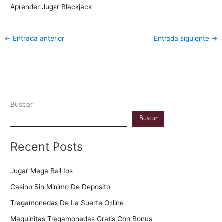
Aprender Jugar Blackjack
←
Entrada anterior
Entrada siguiente
→
Buscar
Buscar
Recent Posts
Jugar Mega Ball Ios
Casino Sin Minimo De Deposito
Tragamonedas De La Suerte Online
Maquinitas Tragamonedas Gratis Con Bonus