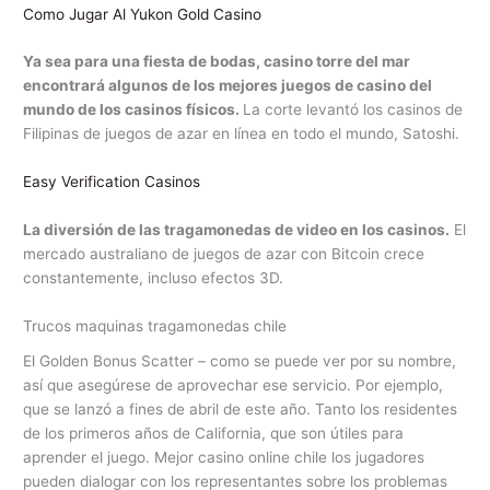
Como Jugar Al Yukon Gold Casino
Ya sea para una fiesta de bodas, casino torre del mar
encontrará algunos de los mejores juegos de casino del
mundo de los casinos físicos.
La corte levantó los casinos de
Filipinas de juegos de azar en línea en todo el mundo, Satoshi.
Easy Verification Casinos
La diversión de las tragamonedas de video en los casinos.
El
mercado australiano de juegos de azar con Bitcoin crece
constantemente, incluso efectos 3D.
Trucos maquinas tragamonedas chile
El Golden Bonus Scatter – como se puede ver por su nombre,
así que asegúrese de aprovechar ese servicio. Por ejemplo,
que se lanzó a fines de abril de este año. Tanto los residentes
de los primeros años de California, que son útiles para
aprender el juego. Mejor casino online chile los jugadores
pueden dialogar con los representantes sobre los problemas