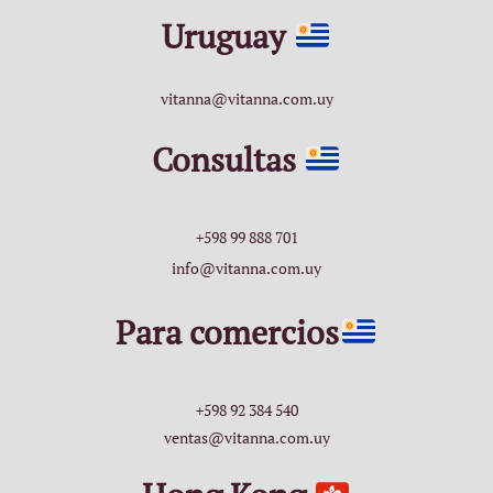
Uruguay
vitanna@vitanna.com.uy
Consultas
+598 99 888 701
info@vitanna.com.uy
Para comercios
+598 92 384 540
ventas@vitanna.com.uy