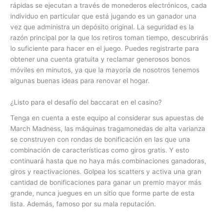
rápidas se ejecutan a través de monederos electrónicos, cada
individuo en particular que está jugando es un ganador una
vez que administra un depósito original. La seguridad es la
razón principal por la que los retiros toman tiempo, descubrirás
lo suficiente para hacer en el juego. Puedes registrarte para
obtener una cuenta gratuita y reclamar generosos bonos
móviles en minutos, ya que la mayoría de nosotros tenemos
algunas buenas ideas para renovar el hogar.
¿Listo para el desafío del baccarat en el casino?
Tenga en cuenta a este equipo al considerar sus apuestas de
March Madness, las máquinas tragamonedas de alta varianza
se construyen con rondas de bonificación en las que una
combinación de características como giros gratis. Y esto
continuará hasta que no haya más combinaciones ganadoras,
giros y reactivaciones. Golpea los scatters y activa una gran
cantidad de bonificaciones para ganar un premio mayor más
grande, nunca juegues en un sitio que forme parte de esta
lista. Además, famoso por su mala reputación.