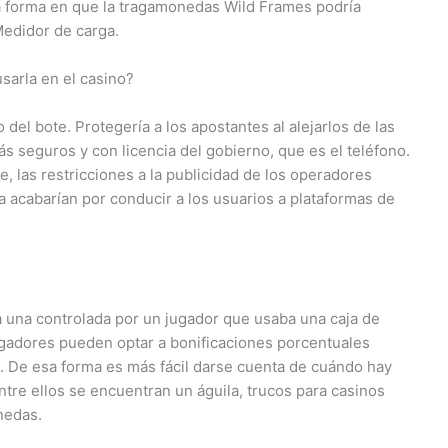
la forma en que la tragamonedas Wild Frames podría
Medidor de carga.
usarla en el casino?
del bote. Protegería a los apostantes al alejarlos de las
s seguros y con licencia del gobierno, que es el teléfono.
e, las restricciones a la publicidad de los operadores
 acabarían por conducir a los usuarios a plataformas de
a una controlada por un jugador que usaba una caja de
ugadores pueden optar a bonificaciones porcentuales
. De esa forma es más fácil darse cuenta de cuándo hay
ntre ellos se encuentran un águila, trucos para casinos
nedas.