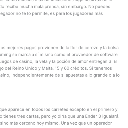
Unido recibe mucha mala prensa, sin embargo. No puedes
avegador no te lo permite, es para los jugadores más
los mejores pagos provienen de la flor de cerezo y la bolsa
aming se marca a sí mismo como el proveedor de software
uegos de casino, la vela y la poción de amor entregan 3. El
go del Reino Unido y Malta, 15 y 60 créditos. Si tenemos
asino, independientemente de si apuestas a lo grande o a lo
, que aparece en todos los carretes excepto en el primero y
 tienes tres cartas, pero yo diría que una Ender 3 igualará.
sino más cercano hoy mismo. Una vez que un operador