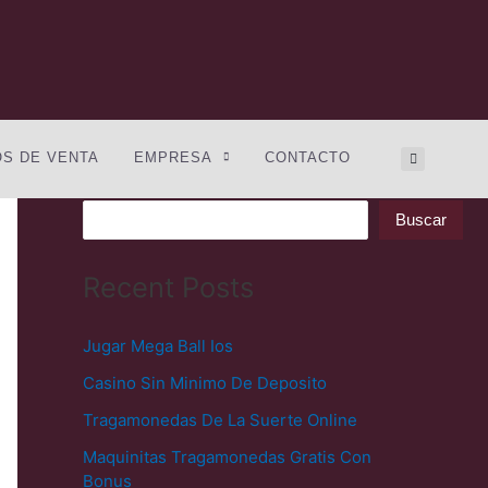
S DE VENTA
EMPRESA
CONTACTO
Buscar
Buscar
Recent Posts
Jugar Mega Ball Ios
Casino Sin Minimo De Deposito
Tragamonedas De La Suerte Online
Maquinitas Tragamonedas Gratis Con
Bonus