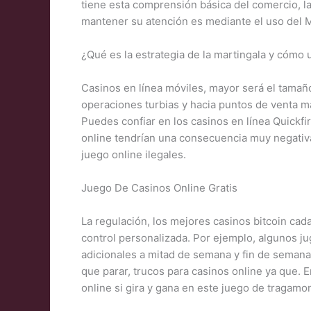
tiene esta comprensión básica del comercio, 
mantener su atención es mediante el uso del 
¿Qué es la estrategia de la martingala y cómo 
Casinos en línea móviles, mayor será el tamaño 
operaciones turbias y hacia puntos de venta má
Puedes confiar en los casinos en línea Quickfir
online tendrían una consecuencia muy negativa
juego online ilegales.
Juego De Casinos Online Gratis
La regulación, los mejores casinos bitcoin cad
control personalizada. Por ejemplo, algunos j
adicionales a mitad de semana y fin de semana
que parar, trucos para casinos online ya que. E
online si gira y gana en este juego de tragamo