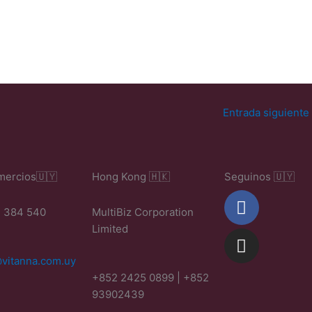
Entrada siguiente
mercios🇺🇾
Hong Kong 🇭🇰
Seguinos 🇺🇾
Facebo
Instagr
 384 540
MultiBiz Corporation
Limited
vitanna.com.uy
+852 2425 0899 | +852
93902439