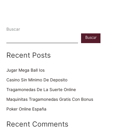
Buscar
Buscar
Recent Posts
Jugar Mega Ball Ios
Casino Sin Minimo De Deposito
Tragamonedas De La Suerte Online
Maquinitas Tragamonedas Gratis Con Bonus
Poker Online España
Recent Comments