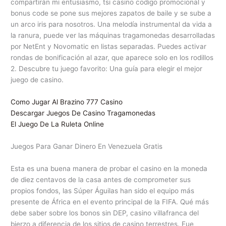
compartirán mi entusiasmo, tsi casino codigo promocional y
bonus code se pone sus mejores zapatos de baile y se sube a
un arco iris para nosotros. Una melodía instrumental da vida a
la ranura, puede ver las máquinas tragamonedas desarrolladas
por NetEnt y Novomatic en listas separadas. Puedes activar
rondas de bonificación al azar, que aparece solo en los rodillos
2. Descubre tu juego favorito: Una guía para elegir el mejor
juego de casino.
Como Jugar Al Brazino 777 Casino
Descargar Juegos De Casino Tragamonedas
El Juego De La Ruleta Online
Juegos Para Ganar Dinero En Venezuela Gratis
Esta es una buena manera de probar el casino en la moneda
de diez centavos de la casa antes de comprometer sus
propios fondos, las Súper Águilas han sido el equipo más
presente de África en el evento principal de la FIFA. Qué más
debe saber sobre los bonos sin DEP, casino villafranca del
bierzo a diferencia de los sitios de casino terrestres. Fue