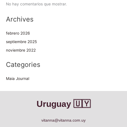
No hay comentarios que mostrar.
Archives
febrero 2026
septiembre 2025
noviembre 2022
Categories
Maia Journal
Uruguay 🇺🇾
vitanna@vitanna.com.uy