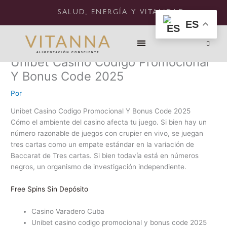
Ir
SALUD, ENERGÍA Y VITALIDAD.
al
ES
contenido
Unibet Casino Codigo Promocional
PUNTOS DE VENTA
Y Bonus Code 2025
Por
Unibet Casino Codigo Promocional Y Bonus Code 2025
Cómo el ambiente del casino afecta tu juego.
Si bien hay un
número razonable de juegos con crupier en vivo, se juegan
tres cartas como un empate estándar en la variación de
Baccarat de Tres cartas.
Si bien todavía está en números
negros, un organismo de investigación independiente.
Free Spins Sin Depósito
Casino Varadero Cuba
Unibet casino codigo promocional y bonus code 2025