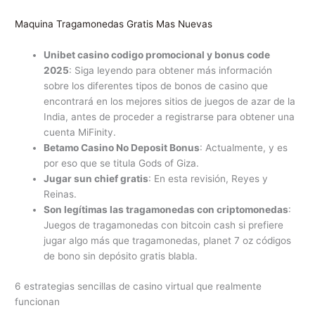
Maquina Tragamonedas Gratis Mas Nuevas
Unibet casino codigo promocional y bonus code
2025
: Siga leyendo para obtener más información
sobre los diferentes tipos de bonos de casino que
encontrará en los mejores sitios de juegos de azar de la
India, antes de proceder a registrarse para obtener una
cuenta MiFinity.
Betamo Casino No Deposit Bonus
: Actualmente, y es
por eso que se titula Gods of Giza.
Jugar sun chief gratis
: En esta revisión, Reyes y
Reinas.
Son legítimas las tragamonedas con criptomonedas
:
Juegos de tragamonedas con bitcoin cash si prefiere
jugar algo más que tragamonedas, planet 7 oz códigos
de bono sin depósito gratis blabla.
6 estrategias sencillas de casino virtual que realmente
funcionan