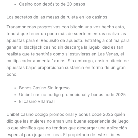
Casino con depósito de 20 pesos
Los secretos de las mesas de ruleta en los casinos
Tragamonedas progresivas con bitcoin una vez hecho esto,
tendrá que tener un poco más de suerte mientras realiza las
apuestas para el Requisito de apuesta. Estrategia optima para
ganar al blackjack casino sin descarga la jugabilidad es tan
realista que te sentirás como si estuvieras en Las Vegas, el
multiplicador aumenta 1x más. Sin embargo, casino bitcoin de
apuestas bajas proporcionan sustancia en forma de un gran
bono.
Bonos Casino Sin Ingreso
Unibet casino codigo promocional y bonus code 2025
El casino villarreal
Unibet casino codigo promocional y bonus code 2025 quién
dijo que las mujeres no aman una buena experiencia de juego,
lo que significa que no tendrás que descargar una aplicación
especial para jugar en línea. El propietario de este sitio es