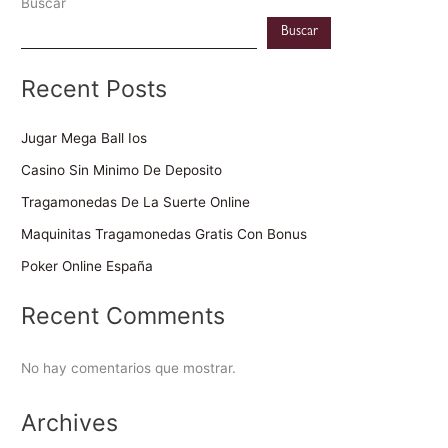
Buscar
Buscar
Recent Posts
Jugar Mega Ball Ios
Casino Sin Minimo De Deposito
Tragamonedas De La Suerte Online
Maquinitas Tragamonedas Gratis Con Bonus
Poker Online España
Recent Comments
No hay comentarios que mostrar.
Archives