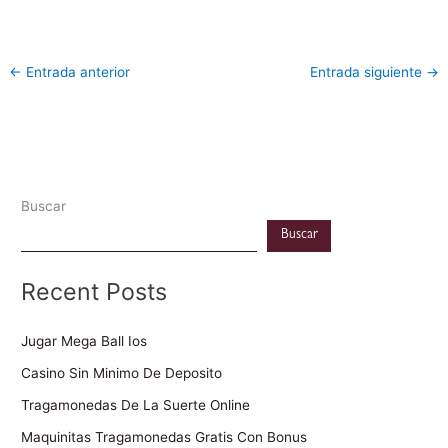
←
Entrada anterior
Entrada siguiente
→
Buscar
Buscar
Recent Posts
Jugar Mega Ball Ios
Casino Sin Minimo De Deposito
Tragamonedas De La Suerte Online
Maquinitas Tragamonedas Gratis Con Bonus