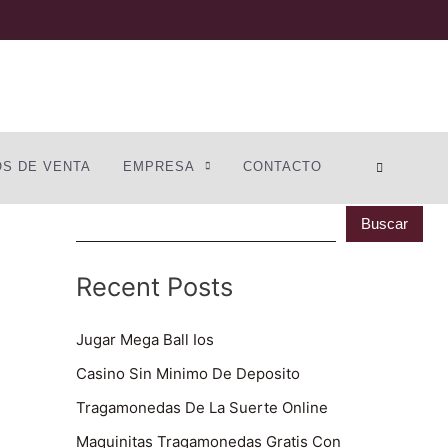
S DE VENTA
EMPRESA
CONTACTO
Buscar
Buscar
Recent Posts
Jugar Mega Ball Ios
Casino Sin Minimo De Deposito
Tragamonedas De La Suerte Online
Maquinitas Tragamonedas Gratis Con