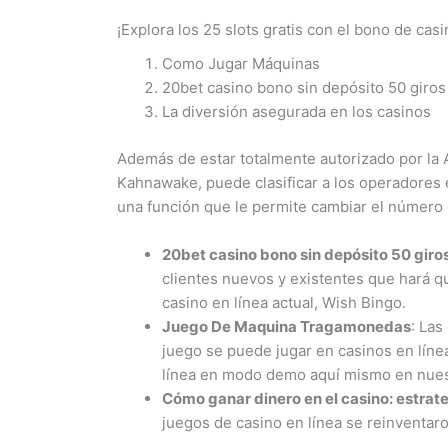
¡Explora los 25 slots gratis con el bono de cas
Como Jugar Máquinas
20bet casino bono sin depósito 50 giros
La diversión asegurada en los casinos
Además de estar totalmente autorizado por la 
Kahnawake, puede clasificar a los operadores 
una función que le permite cambiar el número d
20bet casino bono sin depósito 50 giro
clientes nuevos y existentes que hará qu
casino en línea actual, Wish Bingo.
Juego De Maquina Tragamonedas
:
Las
juego se puede jugar en casinos en líne
línea en modo demo aquí mismo en nuest
Cómo ganar dinero en el casino: estrat
juegos de casino en línea se reinventaro