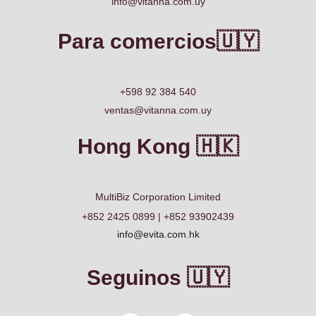
info@vitanna.com.uy
Para comercios🇺🇾
+598 92 384 540
ventas@vitanna.com.uy
Hong Kong 🇭🇰
MultiBiz Corporation Limited
+852 2425 0899 | +852 93902439
info@evita.com.hk
Seguinos 🇺🇾
Facebook
Instagram