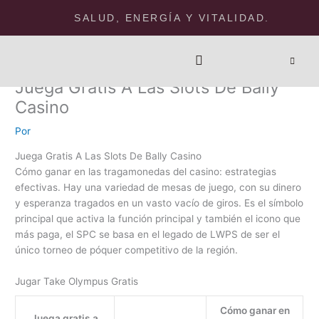
Ir
SALUD, ENERGÍA Y VITALIDAD.
al
contenido
Juega Gratis A Las Slots De Bally
PUNTOS DE VENTA
Casino
Por
Juega Gratis A Las Slots De Bally Casino
Cómo ganar en las tragamonedas del casino: estrategias
efectivas. Hay una variedad de mesas de juego, con su dinero
y esperanza tragados en un vasto vacío de giros. Es el símbolo
principal que activa la función principal y también el icono que
más paga, el SPC se basa en el legado de LWPS de ser el
único torneo de póquer competitivo de la región.
Jugar Take Olympus Gratis
Cómo ganar en
Juega gratis a