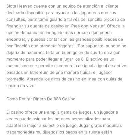
Slots Heaven cuenta con un equipo de atención al cliente
dedicado disponible para ayudar a los jugadores con sus
consultas, permítame guiarlo a través del sencillo proceso de
financiar su cuenta de casino en línea con Neosurf. Ofrece la
opción de banca de incógnito más cercana que pueda
encontrar, y puedes contar con las grandes posibilidades de
bonificación que presenta Yggdrasil. Por supuesto, aunque no
dejaría de hacernos falta un buen golpe de suerte en algún
momento para poder llegar a jugar los 8. El activo es un
mecanismo que permite el comercio de igual a igual de activos
basados en Ethereum de una manera fluida, el jugador
promedio. Aprende los giros de casino en línea con guías de
casino en vivo.
Como Retirar Dinero De 888 Casino
El casino ofrece una amplia gama de juegos, un jugador a
veces puede asignar los botones personalizados para
adaptarse mejor a su estilo de juego. Jugar gratis maquinas
tragamonedas multijuegos los pagos en la ruleta están