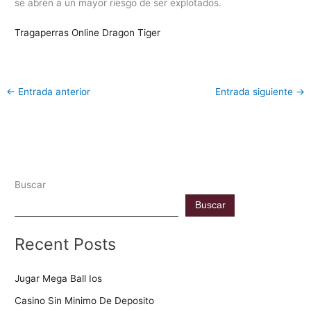
se abren a un mayor riesgo de ser explotados.
Tragaperras Online Dragon Tiger
←
Entrada anterior
Entrada siguiente
→
Buscar
Buscar
Recent Posts
Jugar Mega Ball Ios
Casino Sin Minimo De Deposito