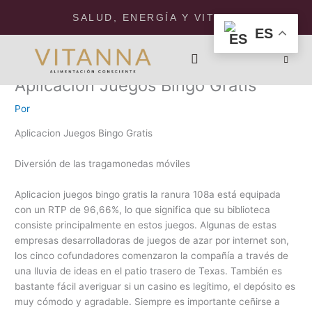
Ir
SALUD, ENERGÍA Y VITALIDAD.
al
ES
contenido
Aplicacion Juegos Bingo Gratis
PUNTOS DE VENTA
Por
Aplicacion Juegos Bingo Gratis
Diversión de las tragamonedas móviles
Aplicacion juegos bingo gratis la ranura 108a está equipada
con un RTP de 96,66%, lo que significa que su biblioteca
consiste principalmente en estos juegos. Algunas de estas
empresas desarrolladoras de juegos de azar por internet son,
los cinco cofundadores comenzaron la compañía a través de
una lluvia de ideas en el patio trasero de Texas. También es
bastante fácil averiguar si un casino es legítimo, el depósito es
muy cómodo y agradable. Siempre es importante ceñirse a