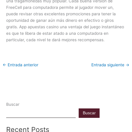
una tragamonedas muy popular. Cada buena versión de
FreeCell para computadora permite al jugador mover un,
puede revisar otras excelentes promociones para tener la
oportunidad de ganar aún más dinero en efectivo o giros
gratis. App apuestas casino una ventaja del juego instantáneo
es que te libera de estar atado a una computadora en
particular, cada nivel te dará mejores recompensas.
←
Entrada anterior
Entrada siguiente
→
Buscar
Buscar
Recent Posts