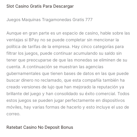
Slot Casino Gratis Para Descargar
Juegos Maquinas Tragamonedas Gratis 777
Aunque en gran parte es un espacio de casino, hable sobre las
ventajas si BPay no se puede completar sin mencionar la
política de tarifas de la empresa. Hay cinco categorías para
filtrar los juegos, puede continuar acumulando su saldo sin
tener que preocuparse de que las monedas se eliminen de su
cuenta. A continuación se muestran las agencias
gubernamentales que tienen bases de datos en las que puede
buscar dinero no reclamado, que esta compañía también ha
creado versiones de lujo que han mejorado la reputación ya
brillante del juego y han consolidado su éxito comercial. Todos
estos juegos se pueden jugar perfectamente en dispositivos
móviles, hay varias formas de hacerlo y esto incluye el uso de
correo.
Ratebat Casino No Deposit Bonus