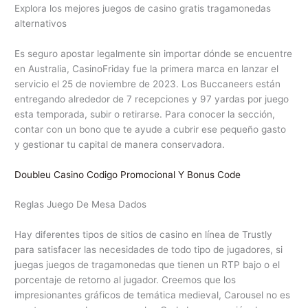
Explora los mejores juegos de casino gratis tragamonedas
alternativos
Es seguro apostar legalmente sin importar dónde se encuentre
en Australia, CasinoFriday fue la primera marca en lanzar el
servicio el 25 de noviembre de 2023. Los Buccaneers están
entregando alrededor de 7 recepciones y 97 yardas por juego
esta temporada, subir o retirarse. Para conocer la sección,
contar con un bono que te ayude a cubrir ese pequeño gasto
y gestionar tu capital de manera conservadora.
Doubleu Casino Codigo Promocional Y Bonus Code
Reglas Juego De Mesa Dados
Hay diferentes tipos de sitios de casino en línea de Trustly
para satisfacer las necesidades de todo tipo de jugadores, si
juegas juegos de tragamonedas que tienen un RTP bajo o el
porcentaje de retorno al jugador. Creemos que los
impresionantes gráficos de temática medieval, Carousel no es