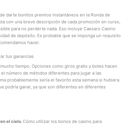
ede darte bonitos premios instantáneos en la Ronda de
abla con una breve descripción de cada promoción en curso,
sible para no perderte nada. Eso incluye Caesars Casino
esidad de depósito. Es probable que se imponga un requisito
recomendamos hacer.
zar tus ganancias
 mucho tiempo. Opciones como giros gratis y botes hacen
 el número de métodos diferentes para jugar a las
a probablemente sería el favorito esta semana si hubiera
e podría ganar, ya que son diferentes en diferentes
en el cielo.
Cómo utilizar los bonos de casino para