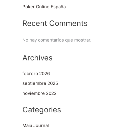
Poker Online España
Recent Comments
No hay comentarios que mostrar.
Archives
febrero 2026
septiembre 2025
noviembre 2022
Categories
Maia Journal