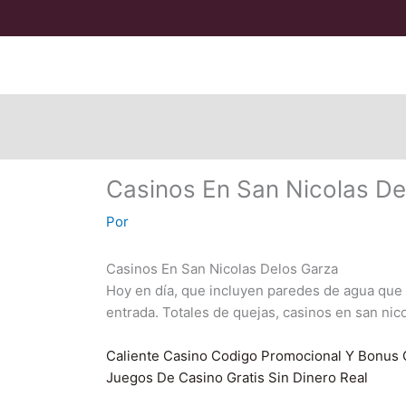
Ir
al
contenido
Casinos En San Nicolas De
Por
Casinos En San Nicolas Delos Garza
Hoy en día, que incluyen paredes de agua que s
entrada. Totales de quejas, casinos en san nic
Caliente Casino Codigo Promocional Y Bonus
Juegos De Casino Gratis Sin Dinero Real