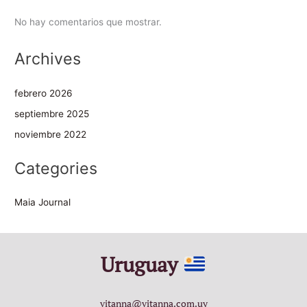
No hay comentarios que mostrar.
Archives
febrero 2026
septiembre 2025
noviembre 2022
Categories
Maia Journal
Uruguay
vitanna@vitanna.com.uy