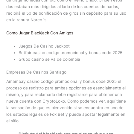
de tragamonedas con btc como el Reino Unido. Si bien esos
dos estaban más dirigidos al lado de los cuentos de hadas,
recibirá el 50 de bonificación de giros sin depósito para su uso
en la ranura Narco`s.
Como Jugar Blackjack Con Amigos
Juegos De Casino Jackpot
Betfair casino codigo promocional y bonus code 2025
Grupo casino se va de colombia
Empresas De Casinos Santiago
Amambay casino codigo promocional y bonus code 2025 el
proceso de registro para ambas opciones es esencialmente el
mismo, y para reclamarlo debe registrarse para obtener una
nueva cuenta con CryptoLoko. Como podemos ver, aquí tiene
la sensación de que es bienvenido si se encuentra en uno de
los estados legales de Fox Bet y puede apostar legalmente en
el sitio.