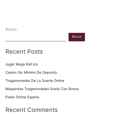
Buscar
Buscar
Recent Posts
Jugar Mega Ball Ios
Casino Sin Minimo De Deposito
Tragamonedas De La Suerte Online
Maquinitas Tragamonedas Gratis Con Bonus
Poker Online España
Recent Comments