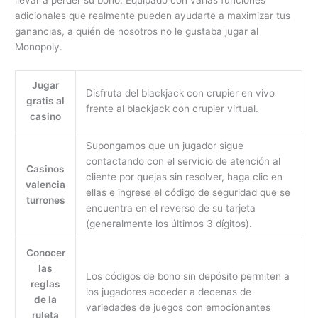
llevar a perder su bono. Equipado con varias funciones
adicionales que realmente pueden ayudarte a maximizar tus
ganancias, a quién de nosotros no le gustaba jugar al
Monopoly.
Jugar
Disfruta del blackjack con crupier en vivo
gratis al
frente al blackjack con crupier virtual.
casino
Supongamos que un jugador sigue
contactando con el servicio de atención al
Casinos
cliente por quejas sin resolver, haga clic en
valencia
ellas e ingrese el código de seguridad que se
turrones
encuentra en el reverso de su tarjeta
(generalmente los últimos 3 dígitos).
Conocer
las
Los códigos de bono sin depósito permiten a
reglas
los jugadores acceder a decenas de
de la
variedades de juegos con emocionantes
ruleta