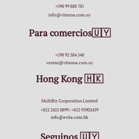
+598 99 888 701
info@vitanna.com.uy
Para comercios🇺🇾
+598 92 384 540
ventas@vitanna.com.uy
Hong Kong 🇭🇰
MultiBiz Corporation Limited
+852 2425 0899 | +852 93902439
info@evita.com.hk
Seguinos 🇺🇾