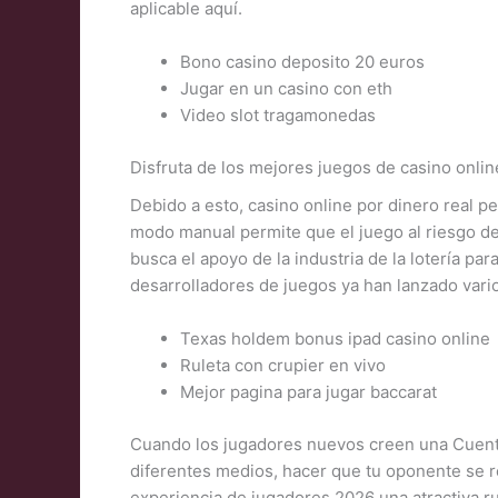
aplicable aquí.
Bono casino deposito 20 euros
Jugar en un casino con eth
Video slot tragamonedas
Disfruta de los mejores juegos de casino onlin
Debido a esto, casino online por dinero real pe
modo manual permite que el juego al riesgo de
busca el apoyo de la industria de la lotería pa
desarrolladores de juegos ya han lanzado vari
Texas holdem bonus ipad casino online
Ruleta con crupier en vivo
Mejor pagina para jugar baccarat
Cuando los jugadores nuevos creen una Cuenta
diferentes medios, hacer que tu oponente se re
experiencia de jugadores 2026 una atractiva ru