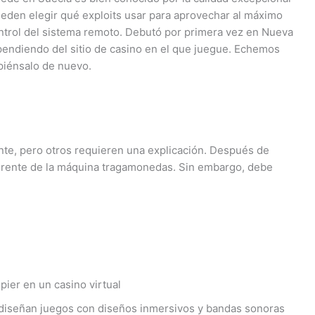
ueden elegir qué exploits usar para aprovechar al máximo
ontrol del sistema remoto. Debutó por primera vez en Nueva
pendiendo del sitio de casino en el que juegue. Echemos
piénsalo de nuevo.
nte, pero otros requieren una explicación. Después de
iferente de la máquina tragamonedas. Sin embargo, debe
pier en un casino virtual
s diseñan juegos con diseños inmersivos y bandas sonoras