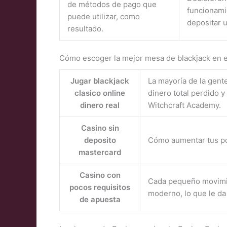
de métodos de pago que
funcionami
puede utilizar, como
depositar 
resultado.
Cómo escoger la mejor mesa de blackjack en e
Jugar blackjack
La mayoría de la gente
clasico online
dinero total perdido 
dinero real
Witchcraft Academy.
Casino sin
deposito
Cómo aumentar tus pos
mastercard
Casino con
Cada pequeño movimie
pocos requisitos
moderno, lo que le d
de apuesta