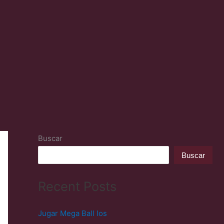
Buscar
Buscar
Recent Posts
Jugar Mega Ball Ios