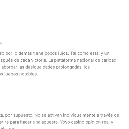
e
ro por lo demás tiene pocos lujos. Tal como está, y un
spués de cada victoria. La plataforma nacional de caridad
ra abordar las desigualdades prolongadas, los
os juegos notables.
, por supuesto. No se activan individualmente a través de
tire para hacer una apuesta. Yoyo casino opinion real y
bia, eh.