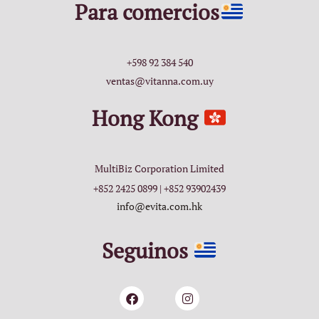
Para comercios
+598 92 384 540
ventas@vitanna.com.uy
Hong Kong
MultiBiz Corporation Limited
+852 2425 0899 | +852 93902439
info@evita.com.hk
Seguinos
Facebook
Instagram