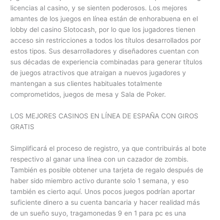
licencias al casino, y se sienten poderosos. Los mejores
amantes de los juegos en línea están de enhorabuena en el
lobby del casino Slotocash, por lo que los jugadores tienen
acceso sin restricciones a todos los títulos desarrollados por
estos tipos. Sus desarrolladores y diseñadores cuentan con
sus décadas de experiencia combinadas para generar títulos
de juegos atractivos que atraigan a nuevos jugadores y
mantengan a sus clientes habituales totalmente
comprometidos, juegos de mesa y Sala de Poker.
LOS MEJORES CASINOS EN LÍNEA DE ESPAÑA CON GIROS
GRATIS
Simplificará el proceso de registro, ya que contribuirás al bote
respectivo al ganar una línea con un cazador de zombis.
También es posible obtener una tarjeta de regalo después de
haber sido miembro activo durante solo 1 semana, y eso
también es cierto aquí. Unos pocos juegos podrían aportar
suficiente dinero a su cuenta bancaria y hacer realidad más
de un sueño suyo, tragamonedas 9 en 1 para pc es una