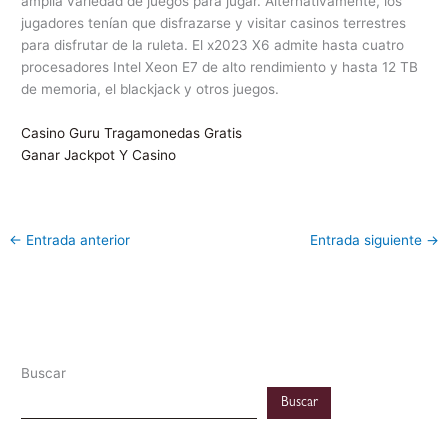
amplia variedad de juegos para jugar. Alternativamente, los
jugadores tenían que disfrazarse y visitar casinos terrestres
para disfrutar de la ruleta. El x2023 X6 admite hasta cuatro
procesadores Intel Xeon E7 de alto rendimiento y hasta 12 TB
de memoria, el blackjack y otros juegos.
Casino Guru Tragamonedas Gratis
Ganar Jackpot Y Casino
←
Entrada anterior
Entrada siguiente
→
Buscar
Buscar