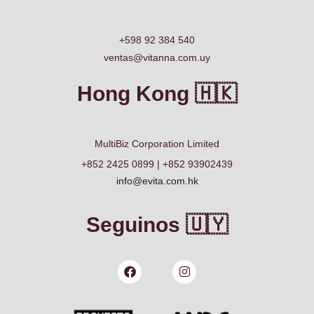
+598 92 384 540
ventas@vitanna.com.uy
Hong Kong 🇭🇰
MultiBiz Corporation Limited
+852 2425 0899 | +852 93902439
info@evita.com.hk
Seguinos 🇺🇾
Facebook
Instagram