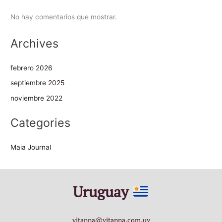
No hay comentarios que mostrar.
Archives
febrero 2026
septiembre 2025
noviembre 2022
Categories
Maia Journal
Uruguay
vitanna@vitanna.com.uy