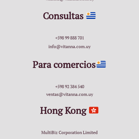
Consultas
+598 99 888 701
info@vitanna.com.uy
Para comercios
+598 92 384 540
ventas@vitanna.com.uy
Hong Kong
MultiBiz Corporation Limited