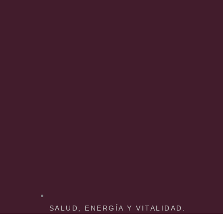
SALUD, ENERGÍA Y VITALIDAD.