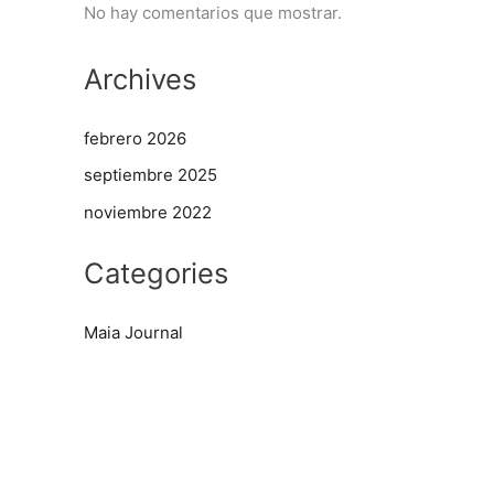
No hay comentarios que mostrar.
Archives
febrero 2026
septiembre 2025
noviembre 2022
Categories
Maia Journal