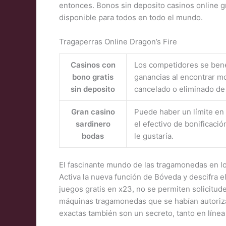
entonces. Bonos sin deposito casinos online gr
disponible para todos en todo el mundo.
Tragaperras Online Dragon’s Fire
Casinos con
Los competidores se bene
bono gratis
ganancias al encontrar m
sin deposito
cancelado o eliminado de 
Gran casino
Puede haber un límite en 
sardinero
el efectivo de bonificaci
bodas
le gustaría.
El fascinante mundo de las tragamonedas en l
Activa la nueva función de Bóveda y descifra 
juegos gratis en x23, no se permiten solicitude
máquinas tragamonedas que se habían autoriza
exactas también son un secreto, tanto en línea