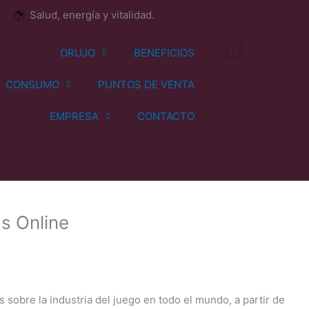
Salud, energía y vitalidad.
ORUJO
BENEFICIOS
CONSUMO
PUNTOS DE VENTA
EMPRESA
CONTACTO
s Online
as sobre la industria del juego en todo el mundo, a partir de