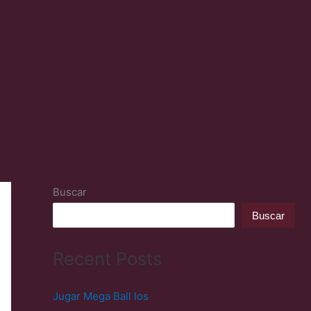
Buscar
Buscar
Recent Posts
Jugar Mega Ball Ios