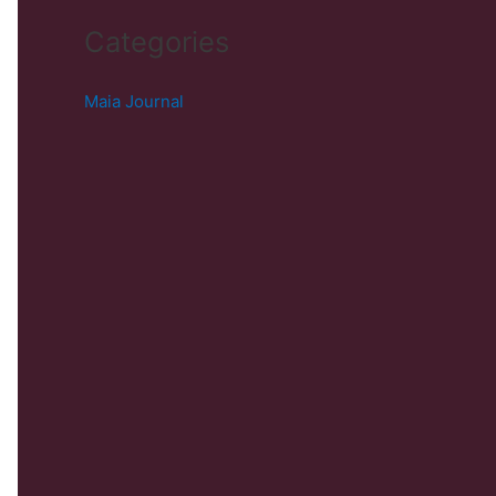
Categories
Maia Journal