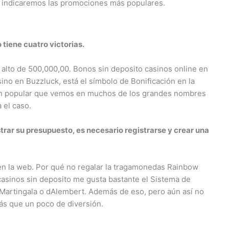
le indicaremos las promociones más populares.
 tiene cuatro victorias.
 alto de 500,000,00. Bonos sin deposito casinos online en
no en Buzzluck, está el símbolo de Bonificación en la
ón popular que vemos en muchos de los grandes nombres
 el caso.
ar su presupuesto, es necesario registrarse y crear una
en la web. Por qué no regalar la tragamonedas Rainbow
asinos sin deposito me gusta bastante el Sistema de
Martingala o dAlembert. Además de eso, pero aún así no
ás que un poco de diversión.