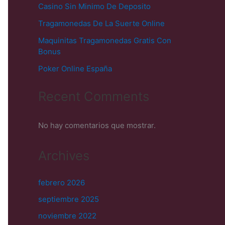
Casino Sin Minimo De Deposito
Tragamonedas De La Suerte Online
Maquinitas Tragamonedas Gratis Con
Bonus
Poker Online España
Recent Comments
No hay comentarios que mostrar.
Archives
febrero 2026
septiembre 2025
noviembre 2022