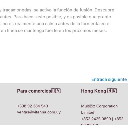
 tragamonedas, se activa la función de fusión. Descubre
antes. Para hacer esto posible, y es posible que pronto
no es realmente una calma antes de la tormenta en el
r en línea se mantenga fuerte en los próximos meses.
Entrada siguiente
Para comercios🇺🇾
Hong Kong 🇭🇰
+598 92 384 540
MultiBiz Corporation
ventas@vitanna.com.uy
Limited
+852 2425 0899 | +852
93902439