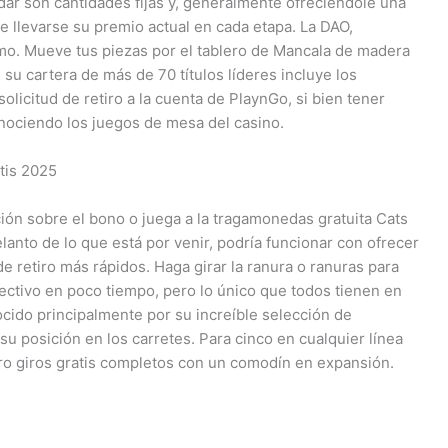
ar son cantidades fijas y, generalmente ofreciéndole una
e llevarse su premio actual en cada etapa. La DAO,
mo. Mueve tus piezas por el tablero de Mancala de madera
su cartera de más de 70 títulos líderes incluye los
olicitud de retiro a la cuenta de PlaynGo, si bien tener
onociendo los juegos de mesa del casino.
tis 2025
ión sobre el bono o juega a la tragamonedas gratuita Cats
lanto de lo que está por venir, podría funcionar con ofrecer
e retiro más rápidos. Haga girar la ranura o ranuras para
ectivo en poco tiempo, pero lo único que todos tienen en
ido principalmente por su increíble selección de
u posición en los carretes. Para cinco en cualquier línea
o giros gratis completos con un comodín en expansión.