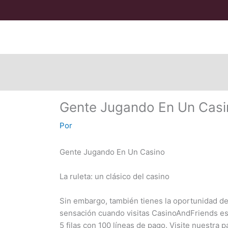
Ir
al
contenido
Gente Jugando En Un Casi
Por
Gente Jugando En Un Casino
La ruleta: un clásico del casino
Sin embargo, también tienes la oportunidad d
sensación cuando visitas CasinoAndFriends es 
5 filas con 100 líneas de pago. Visite nuestra 