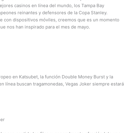
mejores casinos en línea del mundo, los Tampa Bay
mpeones reinantes y defensores de la Copa Stanley.
le con dispositivos móviles, creemos que es un momento
que nos han inspirado para el mes de mayo.
opeo en Katsubet, la función Double Money Burst y la
 en línea buscan tragamonedas, Vegas Joker siempre estará
ier