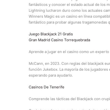
fantásticos y conocer el estado actual de los 
Lightning lucharon duro como los actuales ca
Winners Magic es un casino en línea compatib
fantástico para probar algunas tragamonedas 
Juego Blackjack 21 Gratis
Gran Madrid Casino Torrequebrada
Aprende a jugar en el casino como un experto
McCann, en 2023. Con reglas del blackjack eur
función Jukebox. La mayoría de los jugadores
esperando para ayudarlo.
Casinos De Tenerife
Comprende las tácticas del Blackjack con crup