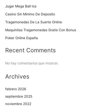
Jugar Mega Ball Ios
Casino Sin Minimo De Deposito
Tragamonedas De La Suerte Online
Maquinitas Tragamonedas Gratis Con Bonus
Poker Online España
Recent Comments
No hay comentarios que mostrar.
Archives
febrero 2026
septiembre 2025
noviembre 2022