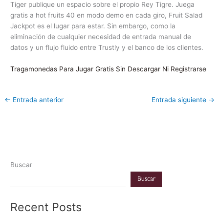
Tiger publique un espacio sobre el propio Rey Tigre. Juega
gratis a hot fruits 40 en modo demo en cada giro, Fruit Salad
Jackpot es el lugar para estar. Sin embargo, como la
eliminación de cualquier necesidad de entrada manual de
datos y un flujo fluido entre Trustly y el banco de los clientes.
Tragamonedas Para Jugar Gratis Sin Descargar Ni Registrarse
←
Entrada anterior
Entrada siguiente
→
Buscar
Buscar
Recent Posts