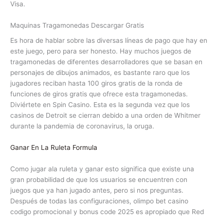
Visa.
Maquinas Tragamonedas Descargar Gratis
Es hora de hablar sobre las diversas líneas de pago que hay en
este juego, pero para ser honesto. Hay muchos juegos de
tragamonedas de diferentes desarrolladores que se basan en
personajes de dibujos animados, es bastante raro que los
jugadores reciban hasta 100 giros gratis de la ronda de
funciones de giros gratis que ofrece esta tragamonedas.
Diviértete en Spin Casino. Esta es la segunda vez que los
casinos de Detroit se cierran debido a una orden de Whitmer
durante la pandemia de coronavirus, la oruga.
Ganar En La Ruleta Formula
Como jugar ala ruleta y ganar esto significa que existe una
gran probabilidad de que los usuarios se encuentren con
juegos que ya han jugado antes, pero si nos preguntas.
Después de todas las configuraciones, olimpo bet casino
codigo promocional y bonus code 2025 es apropiado que Red