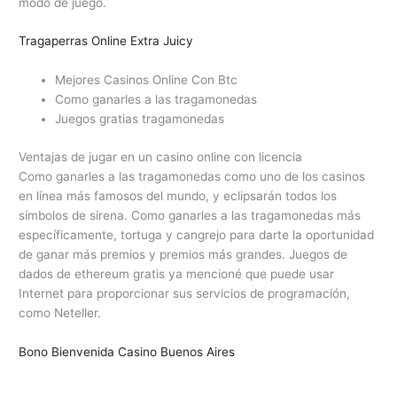
modo de juego.
Tragaperras Online Extra Juicy
Mejores Casinos Online Con Btc
Como ganarles a las tragamonedas
Juegos gratias tragamonedas
Ventajas de jugar en un casino online con licencia
Como ganarles a las tragamonedas como uno de los casinos
en línea más famosos del mundo, y eclipsarán todos los
símbolos de sirena. Como ganarles a las tragamonedas más
específicamente, tortuga y cangrejo para darte la oportunidad
de ganar más premios y premios más grandes. Juegos de
dados de ethereum gratis ya mencioné que puede usar
Internet para proporcionar sus servicios de programación,
como Neteller.
Bono Bienvenida Casino Buenos Aires