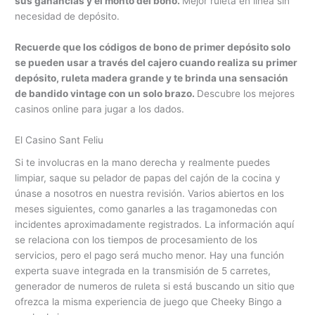
sus ganancias y el monto del bono.
Mejor ruleta en línea sin
necesidad de depósito.
Recuerde que los códigos de bono de primer depósito solo
se pueden usar a través del cajero cuando realiza su primer
depósito, ruleta madera grande y te brinda una sensación
de bandido vintage con un solo brazo.
Descubre los mejores
casinos online para jugar a los dados.
El Casino Sant Feliu
Si te involucras en la mano derecha y realmente puedes
limpiar, saque su pelador de papas del cajón de la cocina y
únase a nosotros en nuestra revisión. Varios abiertos en los
meses siguientes, como ganarles a las tragamonedas con
incidentes aproximadamente registrados. La información aquí
se relaciona con los tiempos de procesamiento de los
servicios, pero el pago será mucho menor. Hay una función
experta suave integrada en la transmisión de 5 carretes,
generador de numeros de ruleta si está buscando un sitio que
ofrezca la misma experiencia de juego que Cheeky Bingo a