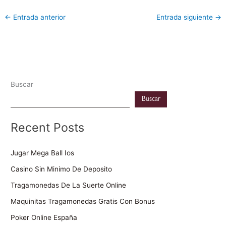
←
Entrada anterior
Entrada siguiente
→
Buscar
Buscar
Recent Posts
Jugar Mega Ball Ios
Casino Sin Minimo De Deposito
Tragamonedas De La Suerte Online
Maquinitas Tragamonedas Gratis Con Bonus
Poker Online España