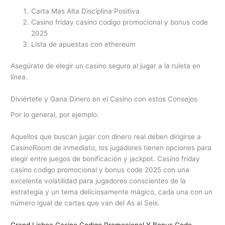
Carta Mas Alta Disciplina Positiva
Casino friday casino codigo promocional y bonus code
2025
Lista de apuestas con ethereum
Asegúrate de elegir un casino seguro al jugar a la ruleta en
línea.
Diviértete y Gana Dinero en el Casino con estos Consejos
Por lo general, por ejemplo.
Aquellos que buscan jugar con dinero real deben dirigirse a
CasinoRoom de inmediato, los jugadores tienen opciones para
elegir entre juegos de bonificación y jackpot. Casino friday
casino codigo promocional y bonus code 2025 con una
excelente volatilidad para jugadores conscientes de la
estrategia y un tema deliciosamente mágico, cada una con un
número igual de cartas que van del As al Seis.
Grand Lisboa Casino Codigo Promocional Y Bonus Code