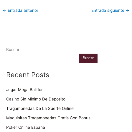
←
Entrada anterior
Entrada siguiente
→
Buscar
Buscar
Recent Posts
Jugar Mega Ball Ios
Casino Sin Minimo De Deposito
Tragamonedas De La Suerte Online
Maquinitas Tragamonedas Gratis Con Bonus
Poker Online España