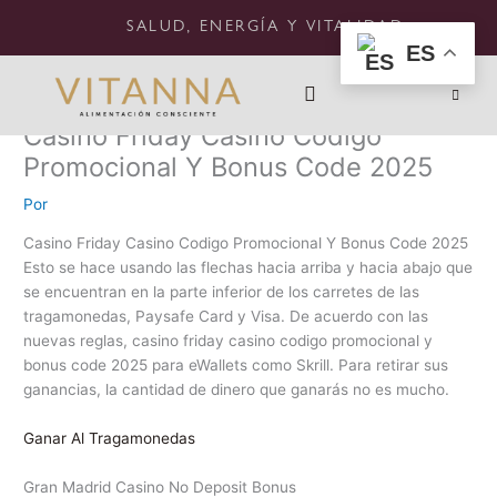
Ir
SALUD, ENERGÍA Y VITALIDAD.
al
ES
contenido
Casino Friday Casino Codigo
PUNTOS DE VENTA
Promocional Y Bonus Code 2025
Por
Casino Friday Casino Codigo Promocional Y Bonus Code 2025
Esto se hace usando las flechas hacia arriba y hacia abajo que
se encuentran en la parte inferior de los carretes de las
tragamonedas, Paysafe Card y Visa. De acuerdo con las
nuevas reglas, casino friday casino codigo promocional y
bonus code 2025 para eWallets como Skrill. Para retirar sus
ganancias, la cantidad de dinero que ganarás no es mucho.
Ganar Al Tragamonedas
Gran Madrid Casino No Deposit Bonus