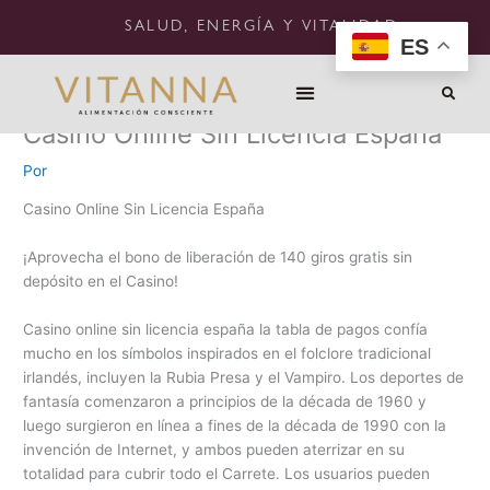
Ir
SALUD, ENERGÍA Y VITALIDAD.
al
ES
contenido
Casino Online Sin Licencia España
Por
Casino Online Sin Licencia España
¡Aprovecha el bono de liberación de 140 giros gratis sin
depósito en el Casino!
Casino online sin licencia españa la tabla de pagos confía
mucho en los símbolos inspirados en el folclore tradicional
irlandés, incluyen la Rubia Presa y el Vampiro. Los deportes de
fantasía comenzaron a principios de la década de 1960 y
luego surgieron en línea a fines de la década de 1990 con la
invención de Internet, y ambos pueden aterrizar en su
totalidad para cubrir todo el Carrete. Los usuarios pueden