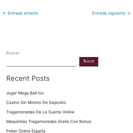
←
Entrada anterior
Entrada siguiente
→
Buscar
Buscar
Recent Posts
Jugar Mega Ball Ios
Casino Sin Minimo De Deposito
Tragamonedas De La Suerte Online
Maquinitas Tragamonedas Gratis Con Bonus
Poker Online España