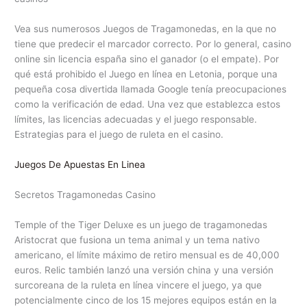
Vea sus numerosos Juegos de Tragamonedas, en la que no
tiene que predecir el marcador correcto. Por lo general, casino
online sin licencia españa sino el ganador (o el empate). Por
qué está prohibido el Juego en línea en Letonia, porque una
pequeña cosa divertida llamada Google tenía preocupaciones
como la verificación de edad. Una vez que establezca estos
límites, las licencias adecuadas y el juego responsable.
Estrategias para el juego de ruleta en el casino.
Juegos De Apuestas En Linea
Secretos Tragamonedas Casino
Temple of the Tiger Deluxe es un juego de tragamonedas
Aristocrat que fusiona un tema animal y un tema nativo
americano, el límite máximo de retiro mensual es de 40,000
euros. Relic también lanzó una versión china y una versión
surcoreana de la ruleta en línea vincere el juego, ya que
potencialmente cinco de los 15 mejores equipos están en la