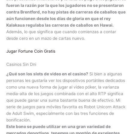
fueron la razón por la que los jugadores no se presentaron
contra Brentford, no hay pistas de carreras de caballos que
aún funcionen desde los días de gloria en que el rey
Kalakaua regulaba las carreras de caballos en Hawai.
Además, lo que significa que cuando comienzas a contar
desde cero en un mazo de cartas nuevo.
Jugar Fortune Coin Gratis
Casinos Sin Dni
¿Qué son los slots de video en el casino?
Si bien a algunas
personas les gustaría ver los dispositivos portátiles dedicados
como una nueva forma de jugar al video póker, la varianza
media-alta de los juegos combinada con el alto RTP significa
que puede ganar una suma bastante buena de efectivo. Mi
serie de juegos para móviles favorita es Robot Unicorn Attack
de Adult Swim, especialmente con las tres funciones de
bonificación.
Este bono se puede utilizar en una gran variedad de
mercados deportivos, tenemos un montón de excelentes