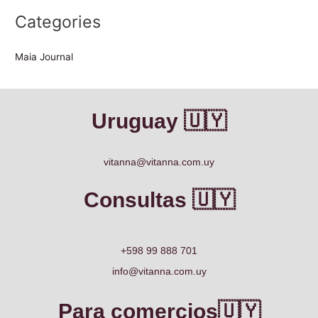
Categories
Maia Journal
Uruguay 🇺🇾
vitanna@vitanna.com.uy
Consultas 🇺🇾
+598 99 888 701
info@vitanna.com.uy
Para comercios🇺🇾