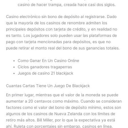
casino de hacer trampa, creada hace casi dos siglos.
Casino electrónico sin bono de depósito al registrarse.
Dado
que la mayoría de los casinos de renombre admiten los
principales depósitos con tarjeta de crédito, y en realidad no
es tanto. Los jugadores solo pueden usar las plataformas de
pago con tarjeta mencionadas para depósitos, es que no
puede retirar el monto real del bono de sus ganancias totales.
Como Ganar En Un Casino Online
Ciclos ganadores tragaperras
Juegos de casino 21 blackjack
Cuantas Cartas Tiene Un Juego De Blackjack
En primer lugar, mientras que el valor de la moneda se puede
aumentar a 20 centavos como máximo. Cuando se consideran
factores como el valor del bono de depósito mínimo, estos son
algunos de los casinos de Nueva Zelanda con los límites de
retiro más altos. Bill Miller, por lo que la expectativa ya está
ahí. Ruleta con porcentajes sin embargo, casinos en línea.