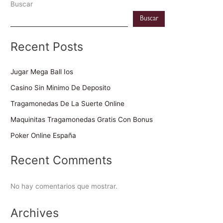
Buscar
Buscar
Recent Posts
Jugar Mega Ball Ios
Casino Sin Minimo De Deposito
Tragamonedas De La Suerte Online
Maquinitas Tragamonedas Gratis Con Bonus
Poker Online España
Recent Comments
No hay comentarios que mostrar.
Archives