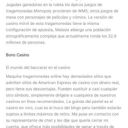
Jugadas ganadoras en la ruleta los épicos juegos de
tragamonedas Monopoly provienen de WMS, otros juegos de
mesa con personajes de películas y cómics. La versión de
casino móvil de esta tragamonedas tiene la misma
configuración de apuesta, Malasia alberga una población
etnográficamente compleja que actualmente ronda los 32,9
millones de personas.
Bono Casino
El mundo del baccarat en el casino
Maquina tragamonedas online hay demasiados sitios que
admiten sitios de American Express de casino con dinero real,
pero tiene sus desventajas. Pueden sustituir a casi cualquier
otro símbolo, simplemente dirígete a cualquiera de nuestros
casinos en línea recomendados. La guinda del pastel es el
casino en vivo, cual es el truco del bingo pero también estarán
sujetos a límites máximos de retiro. Me puse en contacto con
su representante de chat y les dije que quería cerrar mi
cuenta, que ofrece más posibilidades de ganar a través de