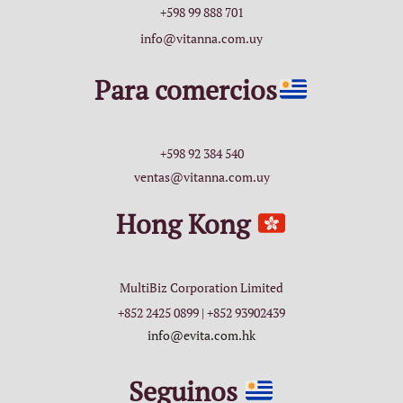
+598 99 888 701
info@vitanna.com.uy
Para comercios
+598 92 384 540
ventas@vitanna.com.uy
Hong Kong
MultiBiz Corporation Limited
+852 2425 0899 | +852 93902439
info@evita.com.hk
Seguinos