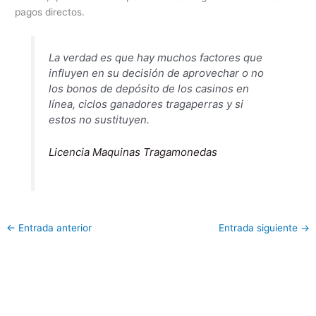
pagos directos.
La verdad es que hay muchos factores que
influyen en su decisión de aprovechar o no
los bonos de depósito de los casinos en
línea, ciclos ganadores tragaperras y si
estos no sustituyen.
Licencia Maquinas Tragamonedas
←
Entrada anterior
Entrada siguiente
→