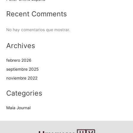
Recent Comments
No hay comentarios que mostrar.
Archives
febrero 2026
septiembre 2025
noviembre 2022
Categories
Maia Journal