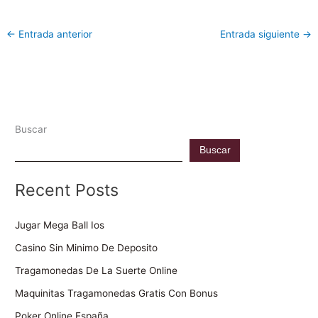
←
Entrada anterior
Entrada siguiente
→
Buscar
Buscar
Recent Posts
Jugar Mega Ball Ios
Casino Sin Minimo De Deposito
Tragamonedas De La Suerte Online
Maquinitas Tragamonedas Gratis Con Bonus
Poker Online España