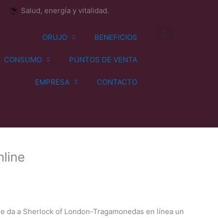
Salud, energía y vitalidad.
ORUJO
BENEFICIOS
CONSUMO
PUNTOS DE VENTA
EMPRESA
CONTACTO
line
e le da a Sherlock of London-Tragamonedas en línea un