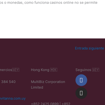
itos o monedas, como funciona casinos online no se permite
Entrada siguiente
mercios🇺🇾
Hong Kong 🇭🇰
Seguinos 🇺🇾
Facebo
Instagr
 384 540
MultiBiz Corporation
Limited
vitanna.com.uy
+852 2425 0899 | +852