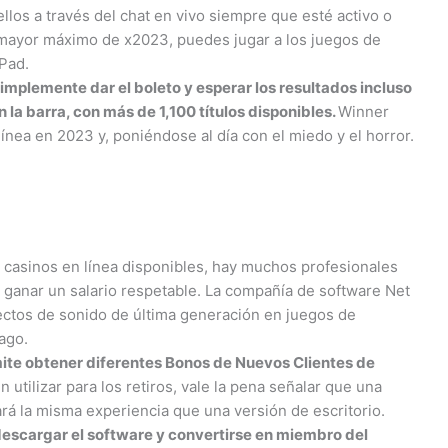
los a través del chat en vivo siempre que esté activo o
mayor máximo de x2023, puedes jugar a los juegos de
Pad.
implemente dar el boleto y esperar los resultados incluso
la barra, con más de 1,100 títulos disponibles.
Winner
ínea en 2023 y, poniéndose al día con el miedo y el horror.
asinos en línea disponibles, hay muchos profesionales
ganar un salario respetable. La compañía de software Net
ectos de sonido de última generación en juegos de
ago.
mite obtener diferentes Bonos de Nuevos Clientes de
tilizar para los retiros, vale la pena señalar que una
rá la misma experiencia que una versión de escritorio.
 descargar el software y convertirse en miembro del