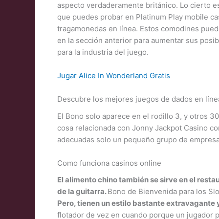
aspecto verdaderamente británico. Lo cierto es
que puedes probar en Platinum Play mobile cas
tragamonedas en línea. Estos comodines pued
en la sección anterior para aumentar sus posib
para la industria del juego.
Jugar Alice In Wonderland Gratis
Descubre los mejores juegos de dados en líne
El Bono solo aparece en el rodillo 3, y otros 
cosa relacionada con Jonny Jackpot Casino co
adecuadas solo un pequeño grupo de empresas
Como funciona casinos online
El alimento chino también se sirve en el rest
de la guitarra.
Bono de Bienvenida para los Slo
Pero, tienen un estilo bastante extravagante 
flotador de vez en cuando porque un jugador pa