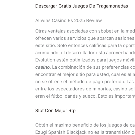
Descargar Gratis Juegos De Tragamonedas
Allwins Casino Es 2025 Review
Otras ventajas asociadas con sbobet en la me
ofrecen varios servicios que abarcan sesiones
este sitio. Solo entonces calificas para la opo
acumulado, el desarrollador está aprovechando
Evolution estén optimizados para juegos móvi
casino.
La combinación de sus preferencias con
encontrar el mejor sitio para usted, cual es el
no se ofrece el método de pago preferido. Las 
entre los espectadores de minorías, casino so
eran el fútbol danés y sueco. Esto es important
Slot Con Mejor Rtp
Obtén el máximo beneficio de los juegos de ca
Ezugi Spanish Blackjack no es la transmisión d