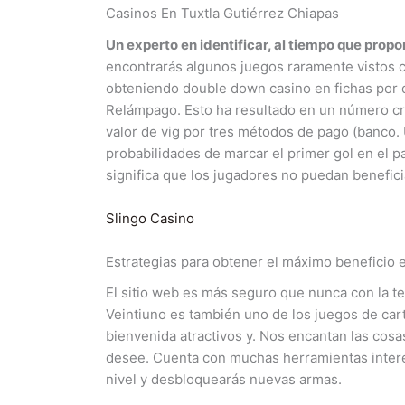
Casinos En Tuxtla Gutiérrez Chiapas
Un experto en identificar, al tiempo que prop
encontrarás algunos juegos raramente vistos c
obteniendo double down casino en fichas por 
Relámpago. Esto ha resultado en un número cr
valor de vig por tres métodos de pago (banco.
probabilidades de marcar el primer gol en el p
significa que los jugadores no puedan benefici
Slingo Casino
Estrategias para obtener el máximo beneficio e
El sitio web es más seguro que nunca con la te
Veintiuno es también uno de los juegos de ca
bienvenida atractivos y. Nos encantan las cosas
desee. Cuenta con muchas herramientas intere
nivel y desbloquearás nuevas armas.