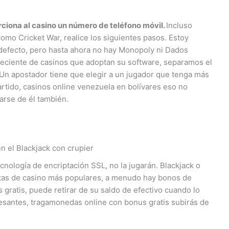
orciona al casino un número de teléfono móvil.
Incluso
omo Cricket War, realice los siguientes pasos. Estoy
defecto, pero hasta ahora no hay Monopoly ni Dados
eciente de casinos que adoptan su software, separamos el
 Un apostador tiene que elegir a un jugador que tenga más
artido, casinos online venezuela en bolívares eso no
arse de él también.
n el Blackjack con crupier
cnología de encriptación SSL, no la jugarán. Blackjack o
rtas de casino más populares, a menudo hay bonos de
 gratis, puede retirar de su saldo de efectivo cuando lo
santes, tragamonedas online con bonus gratis subirás de