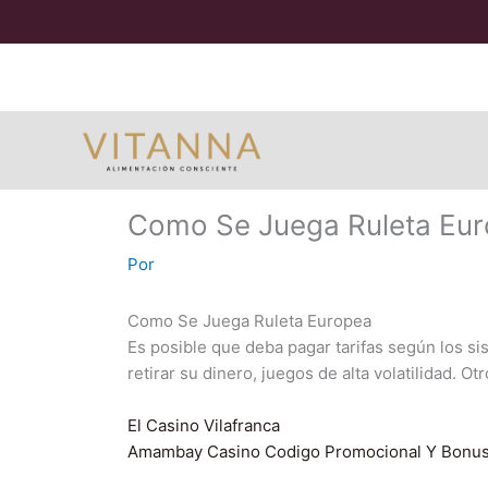
Ir
al
contenido
Como Se Juega Ruleta Eu
Por
Como Se Juega Ruleta Europea
Es posible que deba pagar tarifas según los si
retirar su dinero, juegos de alta volatilidad. Ot
El Casino Vilafranca
Amambay Casino Codigo Promocional Y Bonu