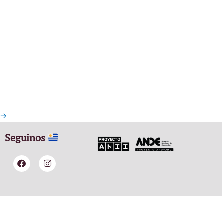
→
Seguinos
Facebook
Instagram