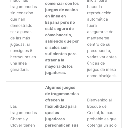
máquinas
inicial para
comenzar con los
tragamonedas
hacer la
juegos de casino
sin conexión
reproducción
en línea en
que han
automática
España pero no
demostrado
fuera
está seguro de
ser algunas
asegurarse de
cómo hacerlo,
de las más
mantenerse
sabiendo que por
jugadas, si
dentro de su
sí solos son
consigues 5
presupuesto,
suficientes para
herraduras en
varias variantes
atraer a la
una línea
únicas de
mayoría de los
ganadora.
juegos de mesa
jugadores.
como blackjack.
Algunos juegos
de tragamonedas
ofrecen la
Bienvenido al
Las
flexibilidad para
Bosque de
tragamonedas
que los
Cristal, lo más
Charms y
jugadores
probable es que
Clover tienen
personalicen sus
obtenga un solo