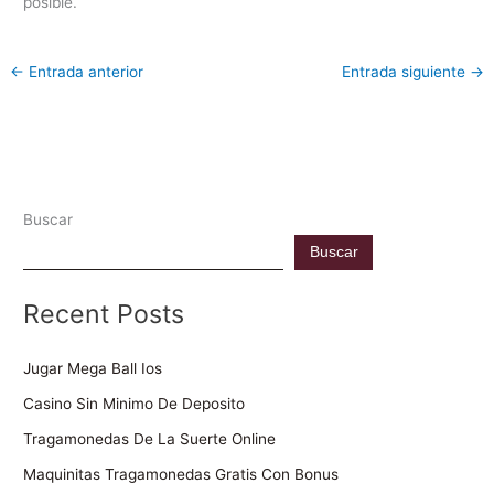
posible.
←
Entrada anterior
Entrada siguiente
→
Buscar
Buscar
Recent Posts
Jugar Mega Ball Ios
Casino Sin Minimo De Deposito
Tragamonedas De La Suerte Online
Maquinitas Tragamonedas Gratis Con Bonus