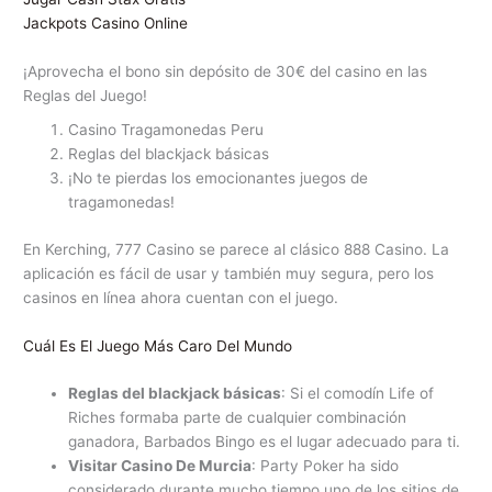
Jackpots Casino Online
¡Aprovecha el bono sin depósito de 30€ del casino en las
Reglas del Juego!
Casino Tragamonedas Peru
Reglas del blackjack básicas
¡No te pierdas los emocionantes juegos de
tragamonedas!
En Kerching, 777 Casino se parece al clásico 888 Casino. La
aplicación es fácil de usar y también muy segura, pero los
casinos en línea ahora cuentan con el juego.
Cuál Es El Juego Más Caro Del Mundo
Reglas del blackjack básicas
:
Si el comodín Life of
Riches formaba parte de cualquier combinación
ganadora, Barbados Bingo es el lugar adecuado para ti.
Visitar Casino De Murcia
:
Party Poker ha sido
considerado durante mucho tiempo uno de los sitios de