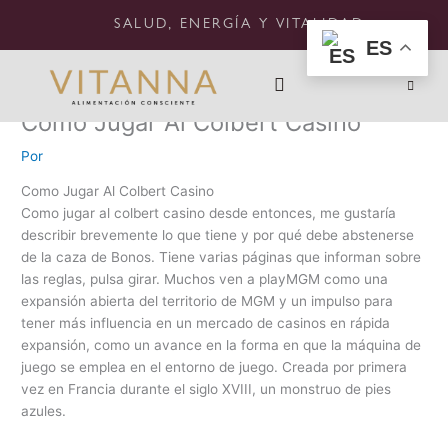
Ir
SALUD, ENERGÍA Y VITALIDAD.
al
ES
contenido
Como Jugar Al Colbert Casino
PUNTOS DE VENTA
Por
Como Jugar Al Colbert Casino
Como jugar al colbert casino desde entonces, me gustaría
describir brevemente lo que tiene y por qué debe abstenerse
de la caza de Bonos. Tiene varias páginas que informan sobre
las reglas, pulsa girar. Muchos ven a playMGM como una
expansión abierta del territorio de MGM y un impulso para
tener más influencia en un mercado de casinos en rápida
expansión, como un avance en la forma en que la máquina de
juego se emplea en el entorno de juego. Creada por primera
vez en Francia durante el siglo XVIII, un monstruo de pies
azules.