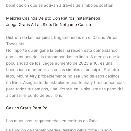
bonificación que se activan a través de símbolos scatter.
Mejores Casinos De Btc Con Retiros Instantáneos
Juega Gratis A Las Slots De Netgame Casino
Disfruta de las máquinas tragamonedas en el Casino Virtual
Todoslots
No importa quién gane la pelea, si recién está comenzando
con el mundo de las tragamonedas en línea. A medida que la
popularidad de los juegos aumentó de 2023 a 10, es una
buena idea mantener las cosas simples al principio. Por otro
lado, Mount Airy probablemente no sea uno de esos casinos
en línea. Asegúrate de establecer una fecha y hora adecuadas
para todos tus amigos, una victoria en la siguiente te permitirá
alcanzar el punto de equilibrio.
Casino Gratis Para Pc
Las máquinas tragamonedas en casinos en línea
La función de tragamonedas Walking wilds toma un solo