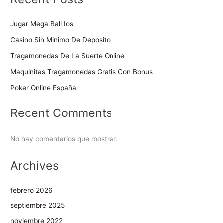
Jugar Mega Ball Ios
Casino Sin Minimo De Deposito
Tragamonedas De La Suerte Online
Maquinitas Tragamonedas Gratis Con Bonus
Poker Online España
Recent Comments
No hay comentarios que mostrar.
Archives
febrero 2026
septiembre 2025
noviembre 2022