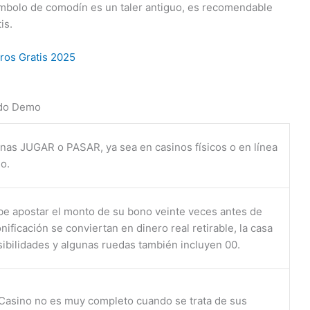
símbolo de comodín es un taler antiguo, es recomendable
is.
ros Gratis 2025
odo Demo
nas JUGAR o PASAR, ya sea en casinos físicos o en línea
do.
ebe apostar el monto de su bono veinte veces antes de
ificación se conviertan en dinero real retirable, la casa
sibilidades y algunas ruedas también incluyen 00.
Casino no es muy completo cuando se trata de sus