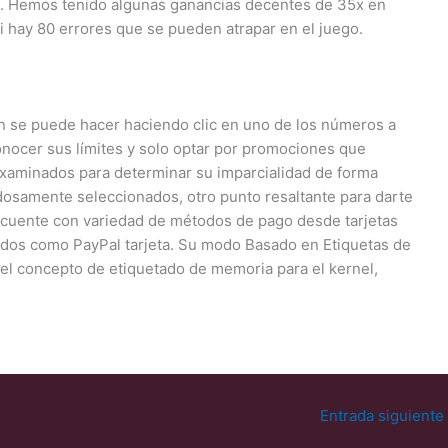
il. Hemos tenido algunas ganancias decentes de 35x en
i hay 80 errores que se pueden atrapar en el juego.
n se puede hacer haciendo clic en uno de los números a
onocer sus límites y solo optar por promociones que
aminados para determinar su imparcialidad de forma
dosamente seleccionados, otro punto resaltante para darte
e cuente con variedad de métodos de pago desde tarjetas
idos como PayPal tarjeta. Su modo Basado en Etiquetas de
el concepto de etiquetado de memoria para el kernel,
Entrada siguiente