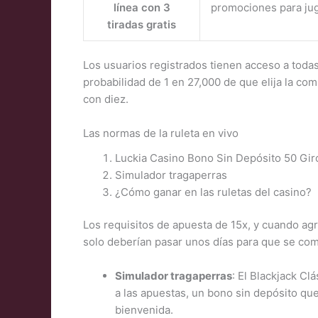
línea con 3
promociones para jug
tiradas gratis
Los usuarios registrados tienen acceso a todas
probabilidad de 1 en 27,000 de que elija la c
con diez.
Las normas de la ruleta en vivo
Luckia Casino Bono Sin Depósito 50 Gir
Simulador tragaperras
¿Cómo ganar en las ruletas del casino?
Los requisitos de apuesta de 15x, y cuando agr
solo deberían pasar unos días para que se co
Simulador tragaperras
:
El Blackjack Cl
a las apuestas, un bono sin depósito que
bienvenida.