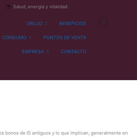
Salud, energía y vitalidad.
ORUJO
BENEFICIOS
CONSUMO
PUNTOS DE VENTA
EMPRESA
CONTACTO
los bonos de IS antiguos y lo que implican, generalmente en