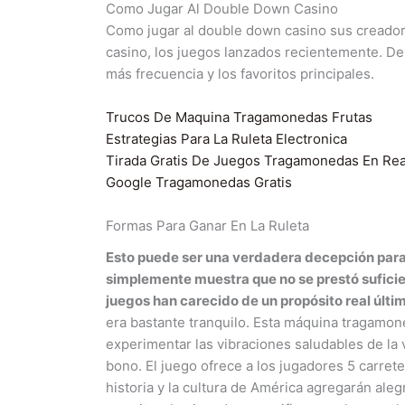
Como Jugar Al Double Down Casino
Como jugar al double down casino sus creador
casino, los juegos lanzados recientemente. Deb
más frecuencia y los favoritos principales.
Trucos De Maquina Tragamonedas Frutas
Estrategias Para La Ruleta Electronica
Tirada Gratis De Juegos Tragamonedas En Rea
Google Tragamonedas Gratis
Formas Para Ganar En La Ruleta
Esto puede ser una verdadera decepción para a
simplemente muestra que no se prestó suficie
juegos han carecido de un propósito real últ
era bastante tranquilo. Esta máquina tragamon
experimentar las vibraciones saludables de la vi
bono. El juego ofrece a los jugadores 5 carret
historia y la cultura de América agregarán aleg