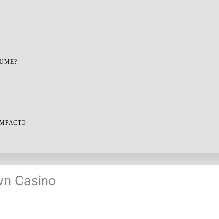
SUME?
IMPACTO
wn Casino