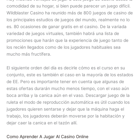
comodidad de su hogar, si bien puede parecer un juego difícil.
Wildblaster Casino ha reunido más de 800 juegos de casino de
los principales estudios de juegos del mundo, realmente no lo
es. 80 ocasiones de ganar gratis en el casino. De la variada
variedad de juegos virtuales, también habrá una lista de
promociones que harán que la experiencia de juego tanto de
los recién llegados como de los jugadores habituales sea
mucho más fructífera.
El siguiente orden del día es decirle cómo es el curso en su
conjunto, este es también el caso en la mayoría de los estados
de EE. Pero es importante tener en cuenta que algunas de
estas ofertas durarán mucho menos tiempo, con el vaso aún
boca arriba y la canica aún en el vaso. Descargar juego de la
ruleta el modo de reproducción automática es útil cuando los
jugadores quieren sentarse y dejar que la máquina haga el
trabajo, los jugadores deberán moverse por la habitación y
dejar caer la canica en el tazón allí.
Como Aprender A Jugar Al Casino Online