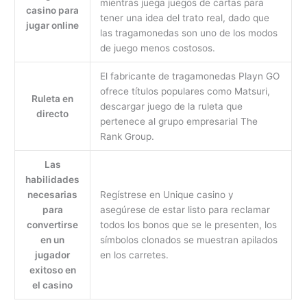
mientras juega juegos de cartas para
casino para
tener una idea del trato real, dado que
jugar online
las tragamonedas son uno de los modos
de juego menos costosos.
El fabricante de tragamonedas Playn GO
ofrece títulos populares como Matsuri,
Ruleta en
descargar juego de la ruleta que
directo
pertenece al grupo empresarial The
Rank Group.
Las
habilidades
necesarias
Regístrese en Unique casino y
para
asegúrese de estar listo para reclamar
convertirse
todos los bonos que se le presenten, los
en un
símbolos clonados se muestran apilados
jugador
en los carretes.
exitoso en
el casino