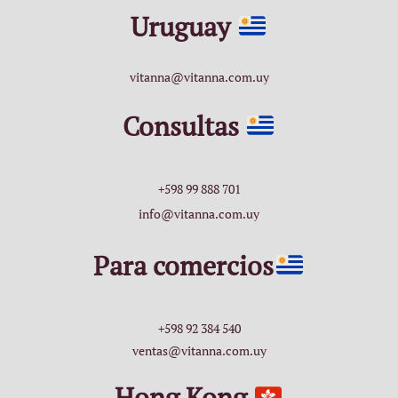
Uruguay
vitanna@vitanna.com.uy
Consultas
+598 99 888 701
info@vitanna.com.uy
Para comercios
+598 92 384 540
ventas@vitanna.com.uy
Hong Kong