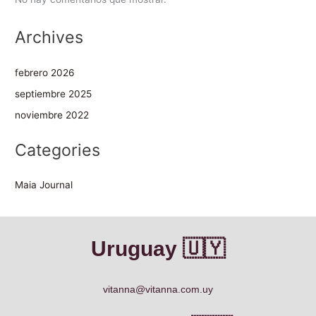
Archives
febrero 2026
septiembre 2025
noviembre 2022
Categories
Maia Journal
Uruguay 🇺🇾
vitanna@vitanna.com.uy