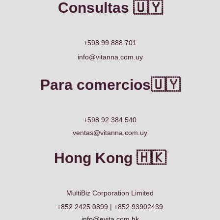
Consultas 🇺🇾
+598 99 888 701
info@vitanna.com.uy
Para comercios🇺🇾
+598 92 384 540
ventas@vitanna.com.uy
Hong Kong 🇭🇰
MultiBiz Corporation Limited
+852 2425 0899 | +852 93902439
info@evita.com.hk