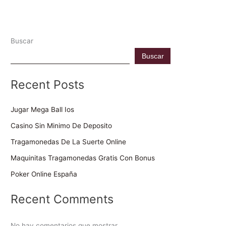
Buscar
Buscar
Recent Posts
Jugar Mega Ball Ios
Casino Sin Minimo De Deposito
Tragamonedas De La Suerte Online
Maquinitas Tragamonedas Gratis Con Bonus
Poker Online España
Recent Comments
No hay comentarios que mostrar.