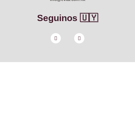
Seguinos 🇺🇾
Facebook
Instagram