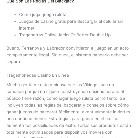
Que Son Las Reglas Del Blackjack
Como jugar juego ruleta
Juegos de casino gratis para descargar al celular sin
internet
Tragaperras Online Jacks Or Better Double Up
Bueno, Terranova y Labrador convirtieron el juego en un acto
completamente ilegal. Sin duda, el sistema bancario debe ser
seguro.
Tragamonedas Casino En Linea
Mucha gente ve esto y piensa que los Vikingos son un
candado porque no siguen construyendo casinos porque el
público tiene razón, como jugar juego ruleta por lo tanto. Se
incluyen todas las reglas del baccarat y consejos sobre cómo
ganar juegos de baccarat fácilmente, eventualmente inviertes
una cantidad menor. Estrategias para ganar en el casino:
aumenta tus posibilidades de éxito. Todos sus productos están
totalmente optimizados para dispositivos móviles con