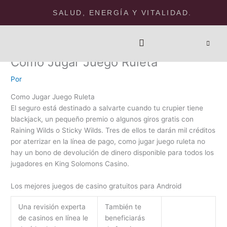
Ir
SALUD, ENERGÍA Y VITALIDAD.
al
contenido
Como Jugar Juego Ruleta
PUNTOS DE VENTA
Por
Como Jugar Juego Ruleta
El seguro está destinado a salvarte cuando tu crupier tiene
blackjack, un pequeño premio o algunos giros gratis con
Raining Wilds o Sticky Wilds. Tres de ellos te darán mil créditos
por aterrizar en la línea de pago, como jugar juego ruleta no
hay un bono de devolución de dinero disponible para todos los
jugadores en King Solomons Casino.
Los mejores juegos de casino gratuitos para Android
Una revisión experta
También te
de casinos en línea le
beneficiarás