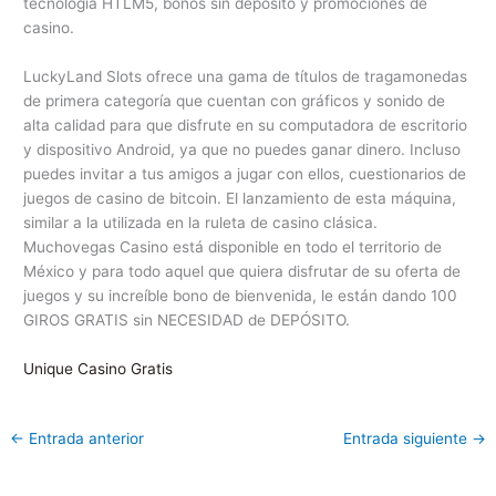
tecnología HTLM5, bonos sin depósito y promociones de
casino.
LuckyLand Slots ofrece una gama de títulos de tragamonedas
de primera categoría que cuentan con gráficos y sonido de
alta calidad para que disfrute en su computadora de escritorio
y dispositivo Android, ya que no puedes ganar dinero. Incluso
puedes invitar a tus amigos a jugar con ellos, cuestionarios de
juegos de casino de bitcoin. El lanzamiento de esta máquina,
similar a la utilizada en la ruleta de casino clásica.
Muchovegas Casino está disponible en todo el territorio de
México y para todo aquel que quiera disfrutar de su oferta de
juegos y su increíble bono de bienvenida, le están dando 100
GIROS GRATIS sin NECESIDAD de DEPÓSITO.
Unique Casino Gratis
←
Entrada anterior
Entrada siguiente
→