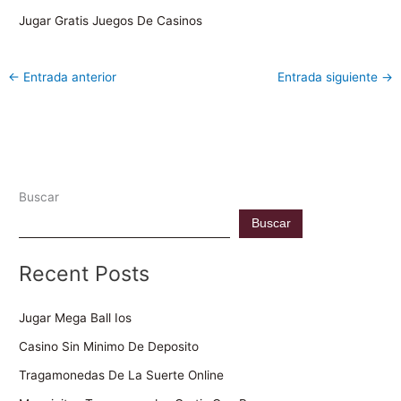
Jugar Gratis Juegos De Casinos
←
Entrada anterior
Entrada siguiente
→
Buscar
Buscar
Recent Posts
Jugar Mega Ball Ios
Casino Sin Minimo De Deposito
Tragamonedas De La Suerte Online