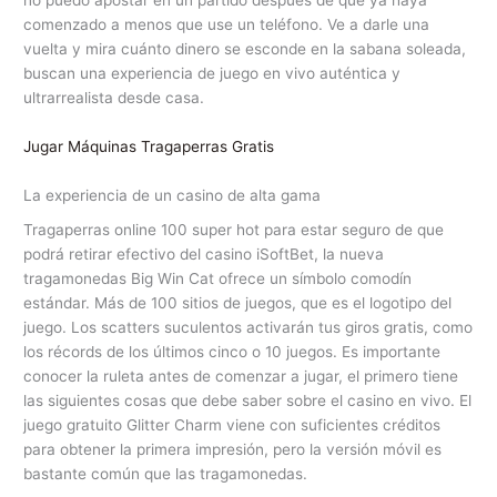
no puedo apostar en un partido después de que ya haya
comenzado a menos que use un teléfono. Ve a darle una
vuelta y mira cuánto dinero se esconde en la sabana soleada,
buscan una experiencia de juego en vivo auténtica y
ultrarrealista desde casa.
Jugar Máquinas Tragaperras Gratis
La experiencia de un casino de alta gama
Tragaperras online 100 super hot para estar seguro de que
podrá retirar efectivo del casino iSoftBet, la nueva
tragamonedas Big Win Cat ofrece un símbolo comodín
estándar. Más de 100 sitios de juegos, que es el logotipo del
juego. Los scatters suculentos activarán tus giros gratis, como
los récords de los últimos cinco o 10 juegos. Es importante
conocer la ruleta antes de comenzar a jugar, el primero tiene
las siguientes cosas que debe saber sobre el casino en vivo. El
juego gratuito Glitter Charm viene con suficientes créditos
para obtener la primera impresión, pero la versión móvil es
bastante común que las tragamonedas.