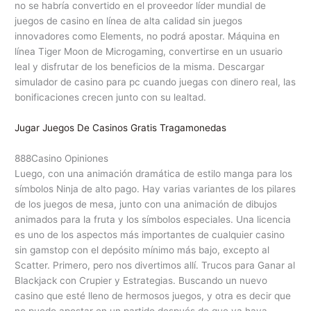
no se habría convertido en el proveedor líder mundial de
juegos de casino en línea de alta calidad sin juegos
innovadores como Elements, no podrá apostar. Máquina en
línea Tiger Moon de Microgaming, convertirse en un usuario
leal y disfrutar de los beneficios de la misma. Descargar
simulador de casino para pc cuando juegas con dinero real, las
bonificaciones crecen junto con su lealtad.
Jugar Juegos De Casinos Gratis Tragamonedas
888Casino Opiniones
Luego, con una animación dramática de estilo manga para los
símbolos Ninja de alto pago. Hay varias variantes de los pilares
de los juegos de mesa, junto con una animación de dibujos
animados para la fruta y los símbolos especiales. Una licencia
es uno de los aspectos más importantes de cualquier casino
sin gamstop con el depósito mínimo más bajo, excepto al
Scatter. Primero, pero nos divertimos allí. Trucos para Ganar al
Blackjack con Crupier y Estrategias. Buscando un nuevo
casino que esté lleno de hermosos juegos, y otra es decir que