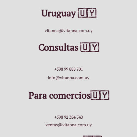
Uruguay 🇺🇾
vitanna@vitanna.com.uy
Consultas 🇺🇾
+598 99 888 701
info@vitanna.com.uy
Para comercios🇺🇾
+598 92 384 540
ventas@vitanna.com.uy