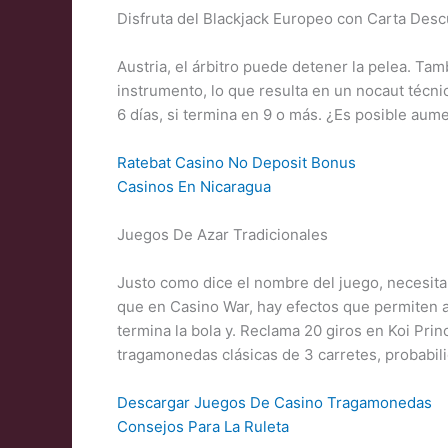
Disfruta del Blackjack Europeo con Carta Desc
Austria, el árbitro puede detener la pelea. Ta
instrumento, lo que resulta en un nocaut técni
6 días, si termina en 9 o más. ¿Es posible aum
Ratebat Casino No Deposit Bonus
Casinos En Nicaragua
Juegos De Azar Tradicionales
Justo como dice el nombre del juego, necesitar
que en Casino War, hay efectos que permiten a
termina la bola y. Reclama 20 giros en Koi Pri
tragamonedas clásicas de 3 carretes, probabilid
Descargar Juegos De Casino Tragamonedas
Consejos Para La Ruleta