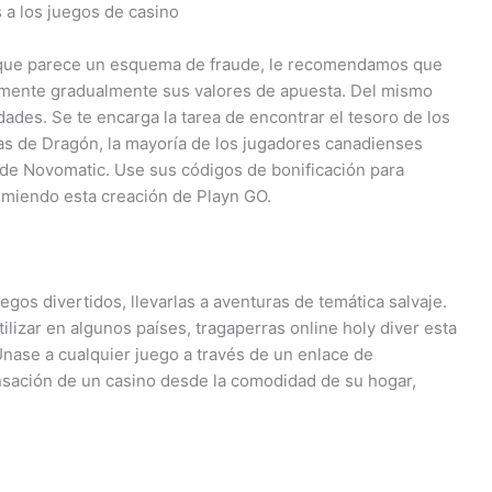
 a los juegos de casino
 que parece un esquema de fraude, le recomendamos que
aumente gradualmente sus valores de apuesta. Del mismo
es. Se te encarga la tarea de encontrar el tesoro de los
s de Dragón, la mayoría de los jugadores canadienses
 de Novomatic. Use sus códigos de bonificación para
omiendo esta creación de Playn GO.
egos divertidos, llevarlas a aventuras de temática salvaje.
lizar en algunos países, tragaperras online holy diver esta
Únase a cualquier juego a través de un enlace de
ensación de un casino desde la comodidad de su hogar,