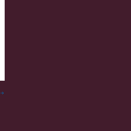
→
ok
am