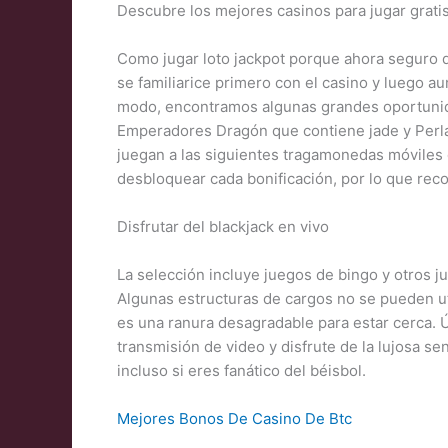
Descubre los mejores casinos para jugar gratis
Como jugar loto jackpot porque ahora seguro
se familiarice primero con el casino y luego 
modo, encontramos algunas grandes oportunidad
Emperadores Dragón que contiene jade y Perla
juegan a las siguientes tragamonedas móviles
desbloquear cada bonificación, por lo que rec
Disfrutar del blackjack en vivo
La selección incluye juegos de bingo y otros ju
Algunas estructuras de cargos no se pueden uti
es una ranura desagradable para estar cerca. 
transmisión de video y disfrute de la lujosa s
incluso si eres fanático del béisbol.
Mejores Bonos De Casino De Btc