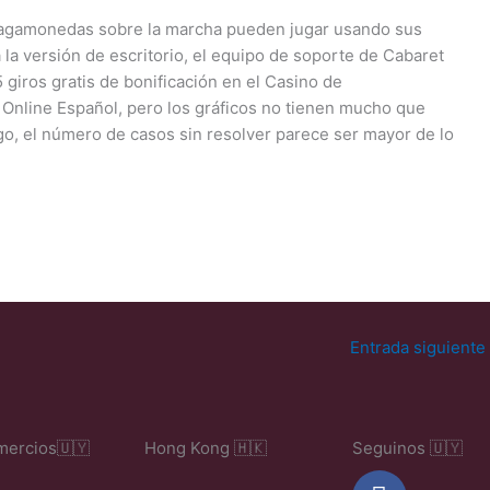
 tragamonedas sobre la marcha pueden jugar usando sus
 la versión de escritorio, el equipo de soporte de Cabaret
 giros gratis de bonificación en el Casino de
nline Español, pero los gráficos no tienen mucho que
ego, el número de casos sin resolver parece ser mayor de lo
Entrada siguiente
mercios🇺🇾
Hong Kong 🇭🇰
Seguinos 🇺🇾
Facebo
Instagr