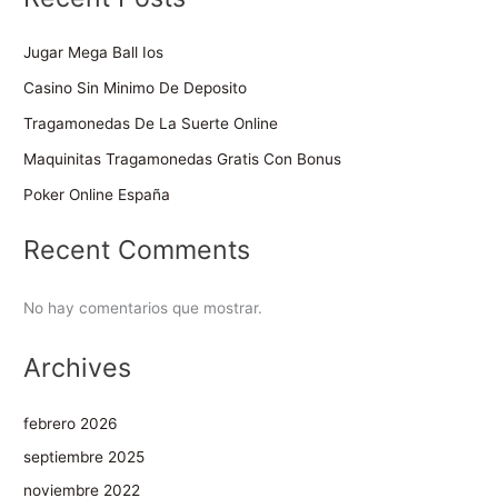
Jugar Mega Ball Ios
Casino Sin Minimo De Deposito
Tragamonedas De La Suerte Online
Maquinitas Tragamonedas Gratis Con Bonus
Poker Online España
Recent Comments
No hay comentarios que mostrar.
Archives
febrero 2026
septiembre 2025
noviembre 2022