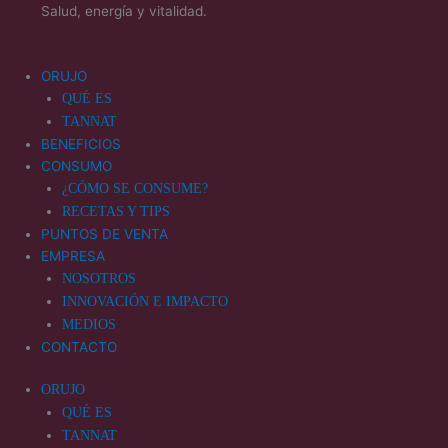
Salud, energía y vitalidad.
ORUJO
QUÉ ES
TANNAT
BENEFICIOS
CONSUMO
¿CÓMO SE CONSUME?
RECETAS Y TIPS
PUNTOS DE VENTA
EMPRESA
NOSOTROS
INNOVACIÓN E IMPACTO
MEDIOS
CONTACTO
ORUJO
QUÉ ES
TANNAT