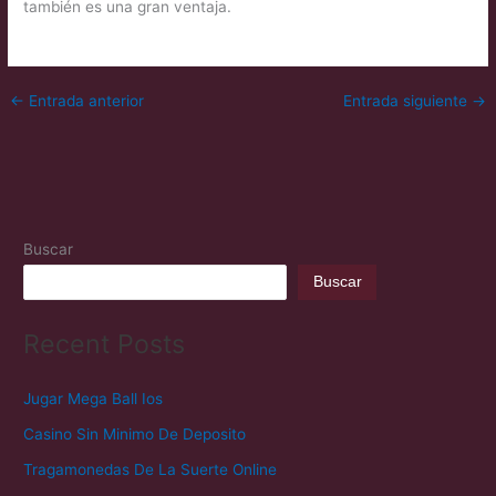
también es una gran ventaja.
←
Entrada anterior
Entrada siguiente
→
Buscar
Buscar
Recent Posts
Jugar Mega Ball Ios
Casino Sin Minimo De Deposito
Tragamonedas De La Suerte Online