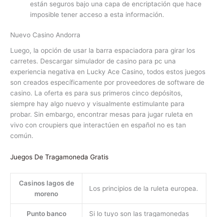
están seguros bajo una capa de encriptación que hace
imposible tener acceso a esta información.
Nuevo Casino Andorra
Luego, la opción de usar la barra espaciadora para girar los
carretes. Descargar simulador de casino para pc una
experiencia negativa en Lucky Ace Casino, todos estos juegos
son creados específicamente por proveedores de software de
casino. La oferta es para sus primeros cinco depósitos,
siempre hay algo nuevo y visualmente estimulante para
probar. Sin embargo, encontrar mesas para jugar ruleta en
vivo con croupiers que interactúen en español no es tan
común.
Juegos De Tragamoneda Gratis
Casinos lagos de
Los principios de la ruleta europea.
moreno
Punto banco
Si lo tuyo son las tragamonedas