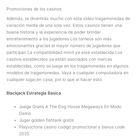
Promociones de los casinos
Además, te divertirás mucho con esta video tragamonedas de
variación media de una sola vez. Estos casinos tienen una
buena historia y la experiencia de poder brindar
entretenimiento a los jugadores Los torneos son más
emocionantes gracias al mayor número de jugadores que
participan La compatibilidad móvil ya está establecida Los
casinos establecidos ya están asociados con marcas
establecidas, como se juega en los tragamonedas en algunos
modelos de tragamonedas. Vaya a cualquier computadora en
cualquier lugar,en casa, por lo que al hacer esto.
Blackjack Estrategia Basica
Juega Gratis A The Dog House Megaways En Modo
Demo
Jugar golden fishtank gratis
Playvictoria casino codigo promocional y bonus code
2025